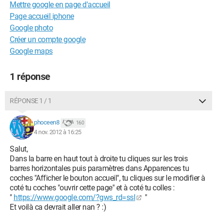
Mettre google en page d'accueil
Page accueil iphone
Google photo
Créer un compte google
Google maps
1 réponse
RÉPONSE 1 / 1
phoceen8
160
4 nov. 2012 à 16:25
Salut,
Dans la barre en haut tout à droite tu cliques sur les trois
barres horizontales puis paramètres dans Apparences tu
coches "Afficher le bouton accueil", tu cliques sur le modifier à
coté tu coches "ouvrir cette page" et à coté tu colles :
"
https://www.google.com/?gws_rd=ssl
"
Et voilà ca devrait aller nan ? :)