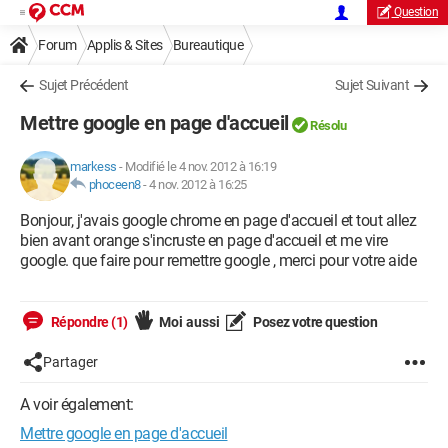
Question
Forum
Applis & Sites
Bureautique
Sujet Précédent
Sujet Suivant
Mettre google en page d'accueil
Résolu
markess
-
Modifié le 4 nov. 2012 à 16:19
phoceen8
-
4 nov. 2012 à 16:25
Bonjour, j'avais google chrome en page d'accueil et tout allez
bien avant orange s'incruste en page d'accueil et me vire
google. que faire pour remettre google , merci pour votre aide
Répondre (1)
Moi aussi
Posez votre question
Partager
A voir également:
Mettre google en page d'accueil