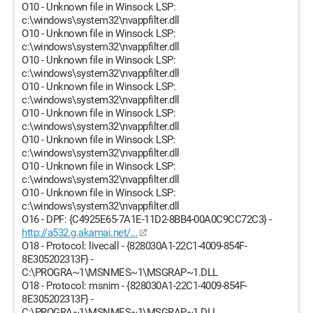
O10 - Unknown file in Winsock LSP:
c:\windows\system32\nvappfilter.dll
O10 - Unknown file in Winsock LSP:
c:\windows\system32\nvappfilter.dll
O10 - Unknown file in Winsock LSP:
c:\windows\system32\nvappfilter.dll
O10 - Unknown file in Winsock LSP:
c:\windows\system32\nvappfilter.dll
O10 - Unknown file in Winsock LSP:
c:\windows\system32\nvappfilter.dll
O10 - Unknown file in Winsock LSP:
c:\windows\system32\nvappfilter.dll
O10 - Unknown file in Winsock LSP:
c:\windows\system32\nvappfilter.dll
O10 - Unknown file in Winsock LSP:
c:\windows\system32\nvappfilter.dll
O16 - DPF: {C4925E65-7A1E-11D2-8BB4-00A0C9CC72C3} -
http://a532.g.akamai.net/...
O18 - Protocol: livecall - {828030A1-22C1-4009-854F-
8E305202313F} -
C:\PROGRA~1\MSNMES~1\MSGRAP~1.DLL
O18 - Protocol: msnim - {828030A1-22C1-4009-854F-
8E305202313F} -
C:\PROGRA~1\MSNMES~1\MSGRAP~1.DLL