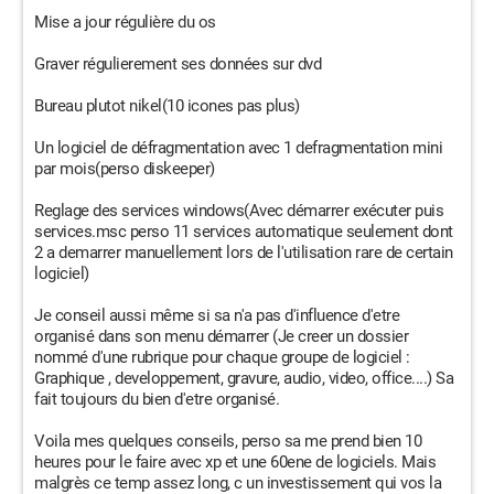
Mise a jour régulière du os
Graver régulierement ses données sur dvd
Bureau plutot nikel(10 icones pas plus)
Un logiciel de défragmentation avec 1 defragmentation mini
par mois(perso diskeeper)
Reglage des services windows(Avec démarrer exécuter puis
services.msc perso 11 services automatique seulement dont
2 a demarrer manuellement lors de l'utilisation rare de certain
logiciel)
Je conseil aussi même si sa n'a pas d'influence d'etre
organisé dans son menu démarrer (Je creer un dossier
nommé d'une rubrique pour chaque groupe de logiciel :
Graphique , developpement, gravure, audio, video, office....) Sa
fait toujours du bien d'etre organisé.
Voila mes quelques conseils, perso sa me prend bien 10
heures pour le faire avec xp et une 60ene de logiciels. Mais
malgrès ce temp assez long, c un investissement qui vos la