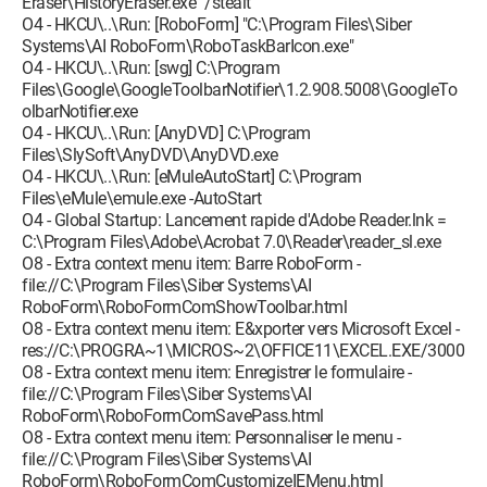
Eraser\HistoryEraser.exe" /stealt
O4 - HKCU\..\Run: [RoboForm] "C:\Program Files\Siber
Systems\AI RoboForm\RoboTaskBarIcon.exe"
O4 - HKCU\..\Run: [swg] C:\Program
Files\Google\GoogleToolbarNotifier\1.2.908.5008\GoogleTo
olbarNotifier.exe
O4 - HKCU\..\Run: [AnyDVD] C:\Program
Files\SlySoft\AnyDVD\AnyDVD.exe
O4 - HKCU\..\Run: [eMuleAutoStart] C:\Program
Files\eMule\emule.exe -AutoStart
O4 - Global Startup: Lancement rapide d'Adobe Reader.lnk =
C:\Program Files\Adobe\Acrobat 7.0\Reader\reader_sl.exe
O8 - Extra context menu item: Barre RoboForm -
file://C:\Program Files\Siber Systems\AI
RoboForm\RoboFormComShowToolbar.html
O8 - Extra context menu item: E&xporter vers Microsoft Excel -
res://C:\PROGRA~1\MICROS~2\OFFICE11\EXCEL.EXE/3000
O8 - Extra context menu item: Enregistrer le formulaire -
file://C:\Program Files\Siber Systems\AI
RoboForm\RoboFormComSavePass.html
O8 - Extra context menu item: Personnaliser le menu -
file://C:\Program Files\Siber Systems\AI
RoboForm\RoboFormComCustomizeIEMenu.html