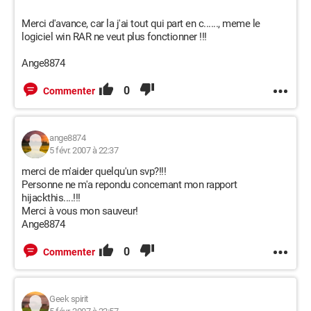
Merci d'avance, car la j'ai tout qui part en c......, meme le
logiciel win RAR ne veut plus fonctionner !!!
Ange8874
0
Commenter
ange8874
5 févr. 2007 à 22:37
merci de m'aider quelqu'un svp?!!!
Personne ne m'a repondu concernant mon rapport
hijackthis....!!!
Merci à vous mon sauveur!
Ange8874
0
Commenter
Geek spirit