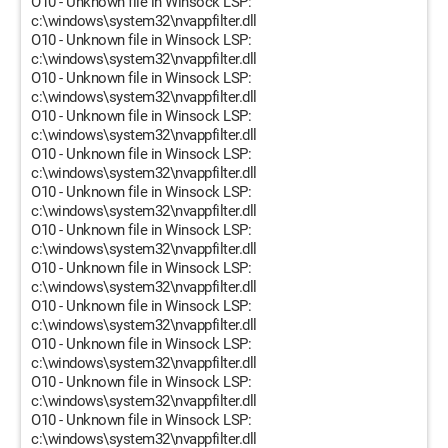
O10 - Unknown file in Winsock LSP:
c:\windows\system32\nvappfilter.dll
O10 - Unknown file in Winsock LSP:
c:\windows\system32\nvappfilter.dll
O10 - Unknown file in Winsock LSP:
c:\windows\system32\nvappfilter.dll
O10 - Unknown file in Winsock LSP:
c:\windows\system32\nvappfilter.dll
O10 - Unknown file in Winsock LSP:
c:\windows\system32\nvappfilter.dll
O10 - Unknown file in Winsock LSP:
c:\windows\system32\nvappfilter.dll
O10 - Unknown file in Winsock LSP:
c:\windows\system32\nvappfilter.dll
O10 - Unknown file in Winsock LSP:
c:\windows\system32\nvappfilter.dll
O10 - Unknown file in Winsock LSP:
c:\windows\system32\nvappfilter.dll
O10 - Unknown file in Winsock LSP:
c:\windows\system32\nvappfilter.dll
O10 - Unknown file in Winsock LSP:
c:\windows\system32\nvappfilter.dll
O10 - Unknown file in Winsock LSP:
c:\windows\system32\nvappfilter.dll