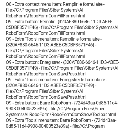
O8 - Extra context menu item: Remplir le formulaire -
file://C:\Program Files\Siber Systems\AI
RoboForm\RoboFormComFillForms.html
O9 - Extra button: Remplir - {320AF880-6646-11D3-ABEE-
C5DBF3571F46} - file://C:\Program Files\Siber Systems\AI
RoboForm\RoboFormComFillForms.html
O9 - Extra 'Tools' menuitem: Remplir le formulaire -
{320AF880-6646-11D3-ABEE-C5DBF3571F46} -
file://C:\Program Files\Siber Systems\AI
RoboForm\RoboFormComFillForms.html
O9 - Extra button: Enregistrer - {320AF880-6646-11D3-ABEE-
C5DBF3571F49} - file://C:\Program Files\Siber Systems\AI
RoboForm\RoboFormComSavePass.html
O9 - Extra 'Tools' menuitem: Enregistrer le formulaire -
{320AF880-6646-11D3-ABEE-C5DBF3571F49} -
file://C:\Program Files\Siber Systems\AI
RoboForm\RoboFormComSavePass.html
O9 - Extra button: Barre RoboForm - {724d43aa-0d85-11d4-
9908-00400523e39a} - file://C:\Program Files\Siber
Systems\AI RoboForm\RoboFormComShowToolbar.html
O9 - Extra 'Tools' menuitem: Barre RoboForm - {724d43aa-
0d85-11d4-9908-00400523e39a} - file://C:\Program