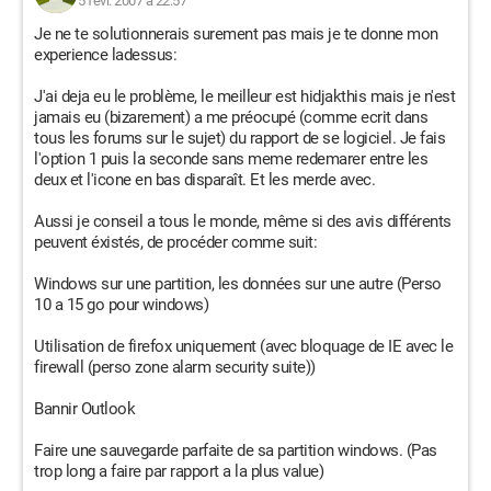
5 févr. 2007 à 22:57
Je ne te solutionnerais surement pas mais je te donne mon
experience ladessus:
J'ai deja eu le problème, le meilleur est hidjakthis mais je n'est
jamais eu (bizarement) a me préocupé (comme ecrit dans
tous les forums sur le sujet) du rapport de se logiciel. Je fais
l'option 1 puis la seconde sans meme redemarer entre les
deux et l'icone en bas disparaît. Et les merde avec.
Aussi je conseil a tous le monde, même si des avis différents
peuvent éxistés, de procéder comme suit:
Windows sur une partition, les données sur une autre (Perso
10 a 15 go pour windows)
Utilisation de firefox uniquement (avec bloquage de IE avec le
firewall (perso zone alarm security suite))
Bannir Outlook
Faire une sauvegarde parfaite de sa partition windows. (Pas
trop long a faire par rapport a la plus value)