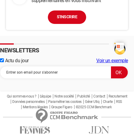
supplémentaires en vous inscrivant
S'INSCRIRE
NEWSLETTERS
Actu du jour
Voir un exemple
Qui sommes-nous ?
L'équipe
Notre société
Publicité
Contact
Recrutement
Données personnelles
Paramétrer les cookies
Gérer Utiq
Charte
RSS
Mentions légales
Groupe Figaro
©2025 CCM Benchmark