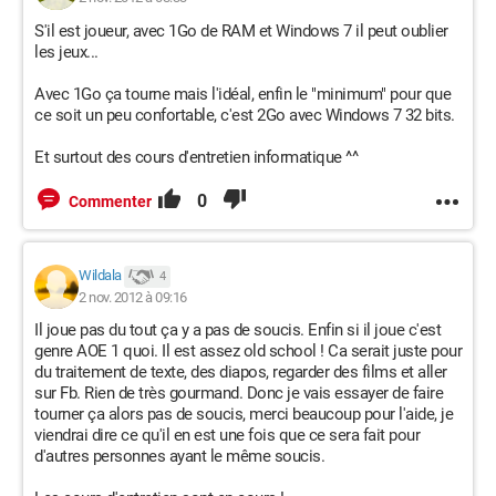
S'il est joueur, avec 1Go de RAM et Windows 7 il peut oublier
les jeux...
Avec 1Go ça tourne mais l'idéal, enfin le "minimum" pour que
ce soit un peu confortable, c'est 2Go avec Windows 7 32 bits.
Et surtout des cours d'entretien informatique ^^
0
Commenter
Wildala
4
2 nov. 2012 à 09:16
Il joue pas du tout ça y a pas de soucis. Enfin si il joue c'est
genre AOE 1 quoi. Il est assez old school ! Ca serait juste pour
du traitement de texte, des diapos, regarder des films et aller
sur Fb. Rien de très gourmand. Donc je vais essayer de faire
tourner ça alors pas de soucis, merci beaucoup pour l'aide, je
viendrai dire ce qu'il en est une fois que ce sera fait pour
d'autres personnes ayant le même soucis.