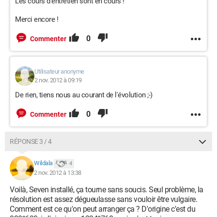
Les cours d'entretien sont en cours !
Merci encore !
0
Commenter
Utilisateur anonyme
2 nov. 2012 à 09:19
De rien, tiens nous au courant de l'évolution ;-)
0
Commenter
RÉPONSE 3 / 4
Wildala
4
2 nov. 2012 à 13:38
Voilà, Seven installé, ça tourne sans soucis. Seul problème, la
résolution est assez dégueulasse sans vouloir être vulgaire.
Comment est ce qu'on peut arranger ça ? D'origine c'est du