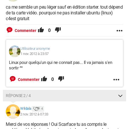
ca me semble un peu léger sauf en édition starter. tout dépend
de ta carte vidéo. pourquoi ne pas installer ubuntu (linux)
c4est gratuit
0
Commenter
Utilisateur anonyme
1 nov. 2012 à 23:57
Linux pour quelqu'un qui ne connait pas... Il va jamais s'en
sortir ^^
0
Commenter
RÉPONSE 2 / 4
Wildala
4
2 nov. 2012 à 07:33
Merci de vos réponses ! Oui Scarface tu as compris le