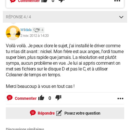
0
Commenter
RÉPONSE 4 / 4
Wildala
4
2 nov. 2012 à 14:20
Voilà voilà. Je peux clore le sujet, j'ai installé le driver comme
tu m'as dit avant : nickel. Mon frère est aux anges, l'ordi tourne
super bien, plus rapide que jamais. La résolution est plutôt
sympa, aucun problème en vue. Je lui ai appris comment on
met ses fichiers sur le disque D et pas le C, et à utiliser
Ccleaner de temps en temps.
Merci beaucoup à vous en tout cas !
0
Commenter
Répondre
Posez votre question
Discussions similaires