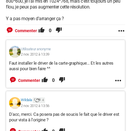
800*600, je l'ai mis en 1024*768, mais c'est toujours un peu
flou, je peux pas augmenter cette résolution.
Y a pas moyen d'arranger ça ?
0
Commenter
Utilisateur anonyme
2 nov. 2012 à 13:39
Faut installer le driver de la carte-graphique... Et les autres
aussi pour bien faire ^^
0
Commenter
Wildala
4
2 nov. 2012 à 13:56
D'acc, merci. Ca posera pas de soucis le fait que le driver est
pour vista à l'origine ?