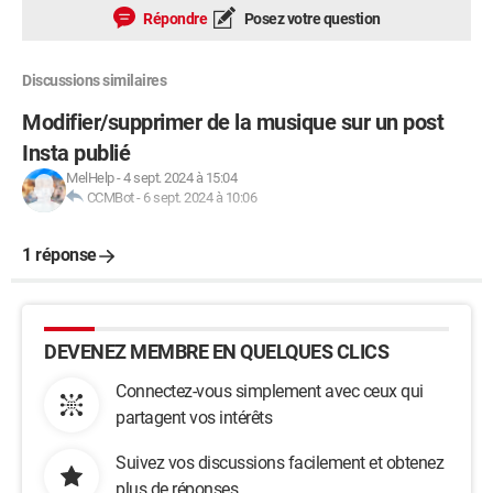
Répondre
Posez votre question
Discussions similaires
Modifier/supprimer de la musique sur un post
Insta publié
MelHelp
-
4 sept. 2024 à 15:04
CCMBot
-
6 sept. 2024 à 10:06
1 réponse
DEVENEZ MEMBRE EN QUELQUES CLICS
Connectez-vous simplement avec ceux qui
partagent vos intérêts
Suivez vos discussions facilement et obtenez
plus de réponses