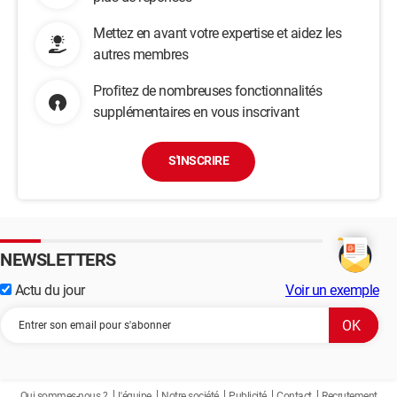
Mettez en avant votre expertise et aidez les
autres membres
Profitez de nombreuses fonctionnalités
supplémentaires en vous inscrivant
S'INSCRIRE
NEWSLETTERS
Actu du jour
Voir un exemple
Qui sommes-nous ?
L'équipe
Notre société
Publicité
Contact
Recrutement