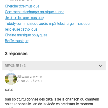
Cherche titre musique
Comment telecharger musique sur pc
Je cherche une musique
Tubidy.com musique audio mp3 telecharger musique
religieuse catholique
Chaine musique bouygues
Baffe musique
3 réponses
RÉPONSE 1 / 3
Utilisateur anonyme
28 oct. 2012 à 22:01
salut
bah soit tu tu donnes des détails de la chanson ou chanteur
soit tu donnes le lien de la vidéo en précisant le moment