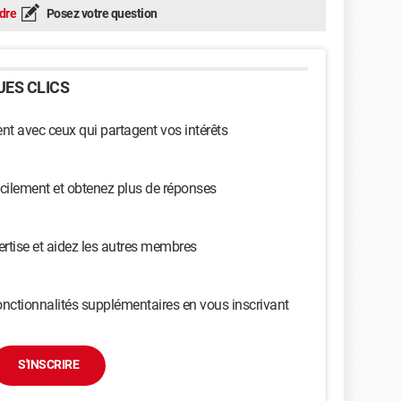
dre
Posez votre question
ES CLICS
t avec ceux qui partagent vos intérêts
cilement et obtenez plus de réponses
ertise et aidez les autres membres
nctionnalités supplémentaires en vous inscrivant
S'INSCRIRE