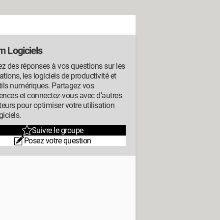
m Logiciels
z des réponses à vos questions sur les
ations, les logiciels de productivité et
tils numériques. Partagez vos
ences et connectez-vous avec d'autres
ateurs pour optimiser votre utilisation
giciels.
Suivre le groupe
Posez votre question