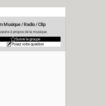
m Musique / Radio / Clip
ssions à propos de la musique.
Suivre le groupe
Posez votre question