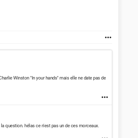
harlie Winston "In your hands" mais elle ne date pas de
r la question. hélas ce n'est pas un de ces morceaux.