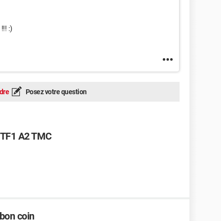
!! :)
dre
Posez votre question
3 TF1 A2 TMC
bon coin