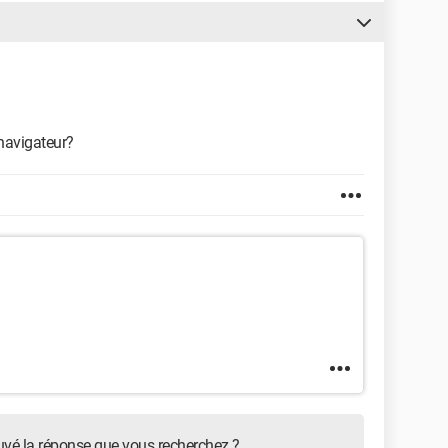
navigateur?
uvé la réponse que vous recherchez ?