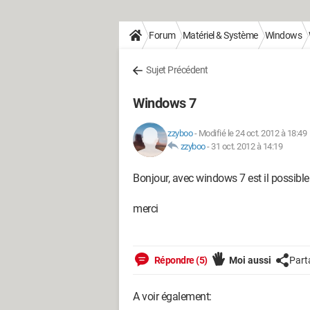
Forum
Matériel & Système
Windows
Sujet Précédent
Windows 7
zzyboo
-
Modifié le 24 oct. 2012 à 18:49
zzyboo
-
31 oct. 2012 à 14:19
Bonjour, avec windows 7 est il possibl
merci
Répondre (5)
Moi aussi
Part
A voir également: