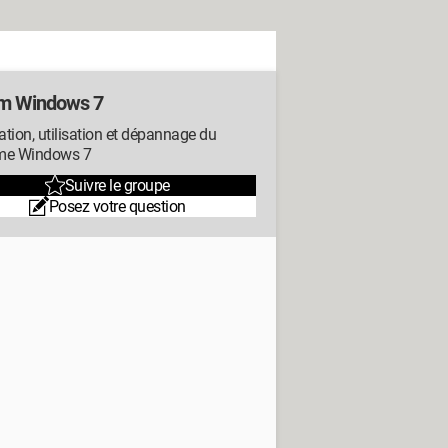
m Windows 7
lation, utilisation et dépannage du
me Windows 7
Suivre le groupe
Posez votre question