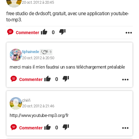
20 oct. 2012 à 20:45
free studio de dvdsoft, gratuit, avec une application youtube-
to-mp3.
0
Commenter
tiphainede
9
20 oct. 2012 à 20:50
merci mais il m'en faudrai un sans téléchargement préalable
0
Commenter
¢hëñ
20 oct. 2012 à 21:46
http://www.youtube-mp3.org/fr
0
Commenter