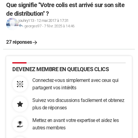
Que signifie ''Votre colis est arrivé sur son site
de distribution'' ?
jouhry113
-
12 mai 2017 à 17:31
georges97
-
7 févr. 2025 à 14:46
27 réponses
DEVENEZ MEMBRE EN QUELQUES CLICS
Connectez-vous simplement avec ceux qui
partagent vos intérêts
Suivez vos discussions facilement et obtenez
plus de réponses
Mettez en avant votre expertise et aidez les
autres membres