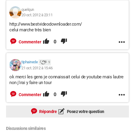
quelqun
20 oct. 2012 à 23:11
http://www.bestvideodownloader.com/
celui marche très bien
0
Commenter
tiphainede
9
21 oct. 2012 à 15:46
ok merci les gens je connaissait celui de youtube mais lautre
non j'irai y faire un tour
0
Commenter
Répondre
Posez votre question
Discussions similaires