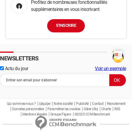
Profitez de nombreuses fonctionnalités
supplémentaires en vous inscrivant
S'INSCRIRE
NEWSLETTERS
Actu du jour
Voir un exemple
Qui sommes-nous ?
L'équipe
Notre société
Publicité
Contact
Recrutement
Données personnelles
Paramétrer les cookies
Gérer Utiq
Charte
RSS
Mentions légales
Groupe Figaro
©2025 CCM Benchmark