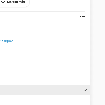
Mostrar más
 asigna".