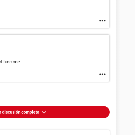
rt funcione
r discusión completa