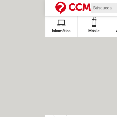
Informática
Mobile