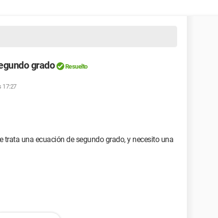
segundo grado
Resuelto
s 17:27
e trata una ecuación de segundo grado, y necesito una