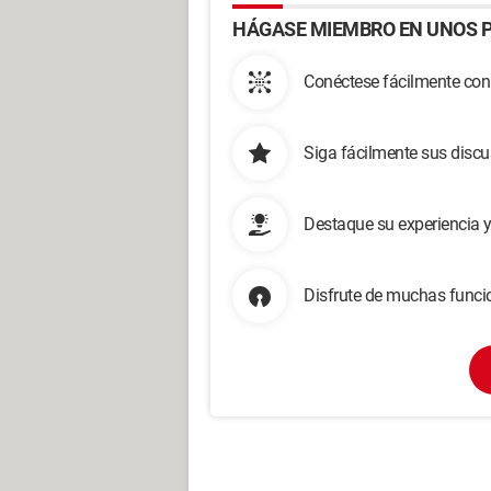
HÁGASE MIEMBRO EN UNOS P
Conéctese fácilmente con
Siga fácilmente sus disc
Destaque su experiencia 
Disfrute de muchas funcio