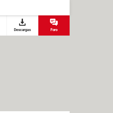
Descargas
Foro