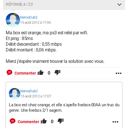
RÉPONSE 4 / 23
NemoDu62
15 août 2012 à 17:06
Ma box est orange, ma ps3 est relié par wifi.
Et ping : 85ms
Débit descendant : 0,55 mbps
Débit montant : 0,06 mbps.
Merci j'éspére vraiment trouver la solution avec vous.
0
Commenter
NemoDu62
15 août 2012 à 17:07
La box est chez orange, et elle s'apelle livebox-00AA un truc du
genre. Une livebox 2/1 sagem.
0
Commenter