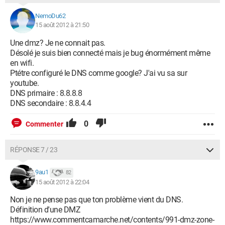
NemoDu62
15 août 2012 à 21:50
Une dmz? Je ne connait pas.
Désolé je suis bien connecté mais je bug énormément même
en wifi.
Ptétre configuré le DNS comme google? J'ai vu sa sur
youtube.
DNS primaire : 8.8.8.8
DNS secondaire : 8.8.4.4
0
Commenter
RÉPONSE 7 / 23
9au1
82
15 août 2012 à 22:04
Non je ne pense pas que ton problème vient du DNS.
Définition d'une DMZ
https://www.commentcamarche.net/contents/991-dmz-zone-