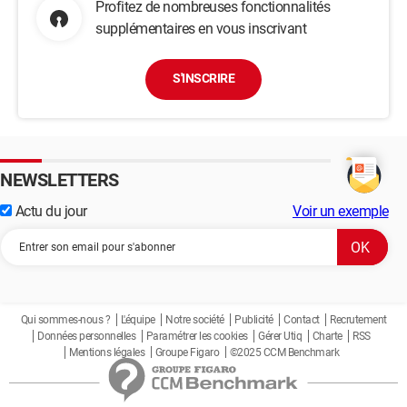
Profitez de nombreuses fonctionnalités
supplémentaires en vous inscrivant
S'INSCRIRE
NEWSLETTERS
Actu du jour
Voir un exemple
Qui sommes-nous ?
L'équipe
Notre société
Publicité
Contact
Recrutement
Données personnelles
Paramétrer les cookies
Gérer Utiq
Charte
RSS
Mentions légales
Groupe Figaro
©2025 CCM Benchmark