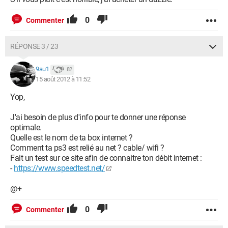
0
Commenter
RÉPONSE 3 / 23
9au1
82
15 août 2012 à 11:52
Yop,
J'ai besoin de plus d'info pour te donner une réponse
optimale.
Quelle est le nom de ta box internet ?
Comment ta ps3 est relié au net ? cable/ wifi ?
Fait un test sur ce site afin de connaitre ton débit internet :
-
https://www.speedtest.net/
@+
0
Commenter