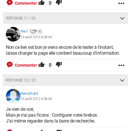
0
Commenter
RÉPONSE 11 / 23
9au1
82
16 août 2012 à 08:44
Non ce lien est bon je viens encore de le tester à l'instant,
laisse charger la page elle contient beaucoup d'information.
0
Commenter
RÉPONSE 12 / 23
NemoDu62
16 août 2012 à 08:48
Je vien de voir,
Mais je n'ai pas l'icone : Configurer votre livebox.
J'ai même regarder dans la barre de recherche.