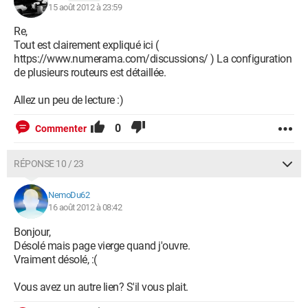
15 août 2012 à 23:59
Re,
Tout est clairement expliqué ici (
https://www.numerama.com/discussions/ ) La configuration
de plusieurs routeurs est détaillée.
Allez un peu de lecture :)
0
Commenter
RÉPONSE 10 / 23
NemoDu62
16 août 2012 à 08:42
Bonjour,
Désolé mais page vierge quand j'ouvre.
Vraiment désolé, :(
Vous avez un autre lien? S'il vous plait.