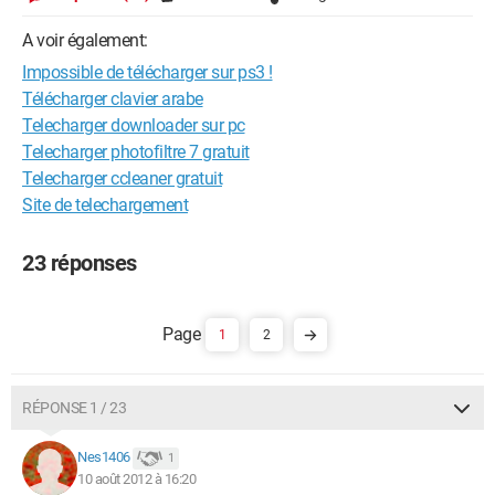
A voir également:
Impossible de télécharger sur ps3 !
Télécharger clavier arabe
Telecharger downloader sur pc
Telecharger photofiltre 7 gratuit
Telecharger ccleaner gratuit
Site de telechargement
23 réponses
1
2
RÉPONSE 1 / 23
Nes1406
1
10 août 2012 à 16:20