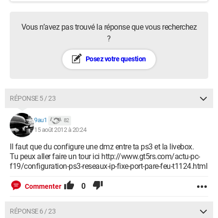
Vous n’avez pas trouvé la réponse que vous recherchez
?
Posez votre question
RÉPONSE 5 / 23
9au1
82
15 août 2012 à 20:24
Il faut que du configure une dmz entre ta ps3 et la livebox.
Tu peux aller faire un tour ici http://www.gt5rs.com/actu-pc-
f19/configuration-ps3-reseaux-ip-fixe-port-pare-feu-t1124.html
0
Commenter
RÉPONSE 6 / 23