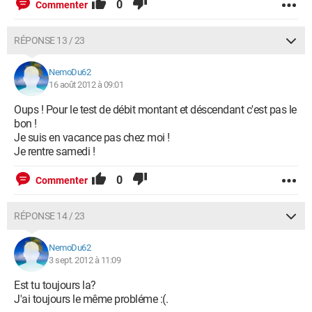
0
Commenter
RÉPONSE 13 / 23
NemoDu62
16 août 2012 à 09:01
Oups ! Pour le test de débit montant et déscendant c'est pas le
bon !
Je suis en vacance pas chez moi !
Je rentre samedi !
0
Commenter
RÉPONSE 14 / 23
NemoDu62
3 sept. 2012 à 11:09
Est tu toujours la?
J'ai toujours le même probléme :(.