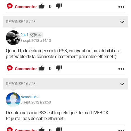
0
Commenter
RÉPONSE 15 / 23
9au1
82
3 sept. 2012 à 14:10
Quand tu télécharger sur ta PS3, en ayant un bas débit il est
préférable de la connecté directement par cable ethernet :)
0
Commenter
RÉPONSE 16 / 23
NemoDu62
3 sept. 2012 à 21:50
Désolé mais ma PS3 est trop éloigné de ma LIVEBOX.
Et je n'ai pas de cable ethernet.
0
Commenter