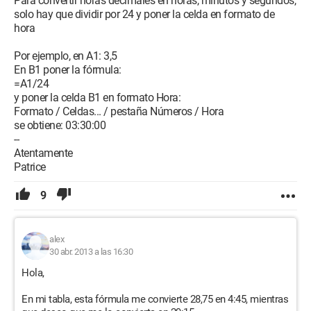
Para convertir horas decimales en horas, minutos y segundos,
solo hay que dividir por 24 y poner la celda en formato de
hora
Por ejemplo, en A1: 3,5
En B1 poner la fórmula:
=A1/24
y poner la celda B1 en formato Hora:
Formato / Celdas... / pestaña Números / Hora
se obtiene: 03:30:00
--
Atentamente
Patrice
9
alex
30 abr. 2013 a las 16:30
Hola,
En mi tabla, esta fórmula me convierte 28,75 en 4:45, mientras