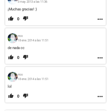
3 may. 2013 a las 11:36
¡Muchas gracias! :)
0
rroo
18 ene. 2014 a las 11:51
de nada cc
0
rroo
18 ene. 2014 a las 11:51
lol
0