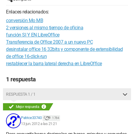
Enlaces relacionados:
conversión Mo MB
2 versiones al mismo tiempo de oficina
función SI Y EN LibreOffice
Transferencia de Office 2007 a un nuevo PC
desinstalar office 16 32bits y componente de extensibilidad
de office 16-click-run
restablecer la barra lateral derecha en LibreOffice
1 respuesta
RESPUESTA 1 / 1
Mejor respuesta
Patrice33740
1 784
13 jun. 2012 a las 21:21