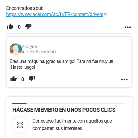
Encontrados aquí:
https://www.acer.com/ac/fr/FR/content/drivers
0
Anonyme
4 jul. 2015 a las 02:43
Eres una máquina, ¡gracias amigo! Para mí fue muy útil.
¡Hasta luego!
0
HÁGASE MIEMBRO EN UNOS POCOS CLICS
Conéctese fácilmente con aquellos que
comparten sus intereses