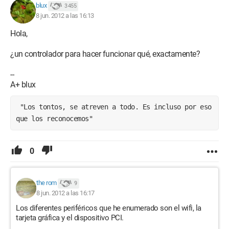
blux
3 455
8 jun. 2012 a las 16:13
Hola,
¿un controlador para hacer funcionar qué, exactamente?
--
A+ blux
 "Los tontos, se atreven a todo. Es incluso por eso 
que los reconocemos"
0
the rom
9
8 jun. 2012 a las 16:17
Los diferentes periféricos que he enumerado son el wifi, la
tarjeta gráfica y el dispositivo PCI.