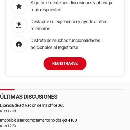
Siga fácilmente sus discusiones y obtenga
más respuestas
Destaque su experiencia y ayude a otros
miembros
Disfrute de muchas funcionalidades
adicionales al registrarse
REGISTRARSE
ÚLTIMAS DISCUSIONES
Licencia de activación de ms office 365
a las 17:39
Imposible usar correctamente hp deskjet 4100
a las 17:23