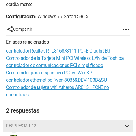
cordialmente
Configuración:
Windows 7 / Safari 536.5
Compartir
Enlaces relacionados:
controlador Realtek RTL8168/8111 PCI-E Gigabit Eth
Controlador de la Tarjeta Mini PCI Wireless LAN de Toshiba
controlador de comunicaciones PCI simplificado
Controlador para dispositivo PCI en Win XP
controlador ethernet pci \ven-8086&DEV-103B&SU
Controlador de tarjeta wifi Atheros AR8151 PCI-E no
encontrado
2 respuestas
RESPUESTA 1 / 2