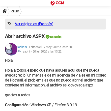
Forum
Ver originales (Francés)
Abrir archivo ASPX
Resuelto
lookers
-
Editado el 17 may. 2012 a las 21:03
saphir -
20 jul. 2020 a las 13:22
Hola,
Hola a todos, espero que haya alguien aquí que me pueda
ayudar, recibí un mensaje de mi agencia de viajes en mi correo
de Hotmail, el problema es que no puedo abrir el archivo que
contiene mi información, el archivo es: govoyage.aspx
gracias a todos
Configuración:
Windows XP / Firefox 3.0.19