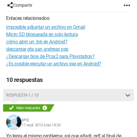
Compartir
Enlaces relacionados:
imposible adjuntar un archivo en Gmail
Micro SD bloqueada en solo lectura
cómo abrir un .lnk en Android?
descargar gta san andreas psp
¿Descargar bios de Pcsx2 para Playstation?
¿Es posible ejecutar un archivo exe en Android?
10 respuestas
RESPUESTA 1 / 10
Mejor respuesta
greg
17 sept. 2013 a las 18:24
Yo tenía el mismo problema, así que añadí .pdf al final de