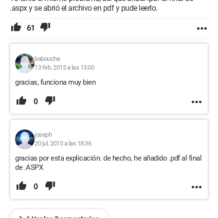
.aspx y se abrió el archivo en pdf y pude leerlo.
61
babouche
13 feb. 2015 a las 13:00
gracias, funciona muy bien
0
joseph
20 jul. 2015 a las 18:36
gracias por esta explicación. de hecho, he añadido .pdf al final
de .ASPX
0