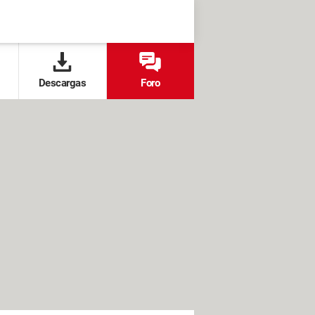
Descargas
Foro