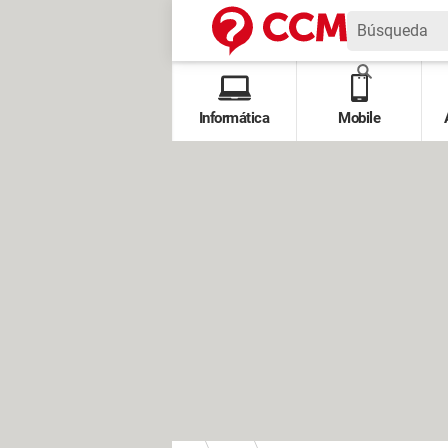
Informática
Mobile