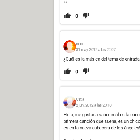
^^
0
nnnn
31 may. 2012 a las 22:07
¿Cuál es la música del tema de entrada
0
Catia
2 jun. 2012 a las 20:10
Hola, me gustaría saber cuál es la canci
primera canción que suena, es un chico
es en la nueva cabecera de los ángeles!