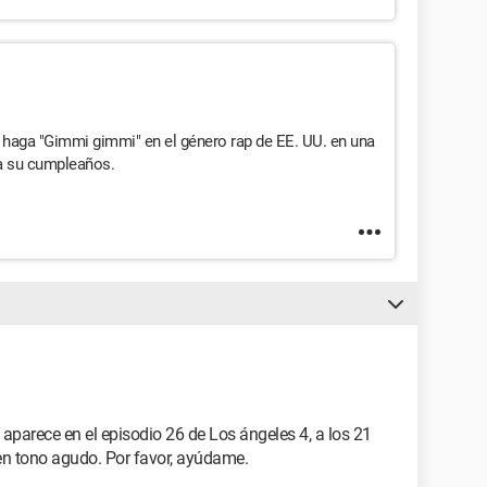
haga "Gimmi gimmi" en el género rap de EE. UU. en una
a su cumpleaños.
parece en el episodio 26 de Los ángeles 4, a los 21
en tono agudo. Por favor, ayúdame.