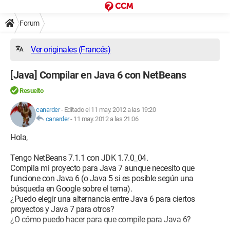
Forum
Ver originales (Francés)
[Java] Compilar en Java 6 con NetBeans
Resuelto
canarder
-
Editado el 11 may. 2012 a las 19:20
canarder
-
11 may. 2012 a las 21:06
Hola,
Tengo NetBeans 7.1.1 con JDK 1.7.0_04.
Compila mi proyecto para Java 7 aunque necesito que
funcione con Java 6 (o Java 5 si es posible según una
búsqueda en Google sobre el tema).
¿Puedo elegir una alternancia entre Java 6 para ciertos
proyectos y Java 7 para otros?
¿O cómo puedo hacer para que compile para Java 6?