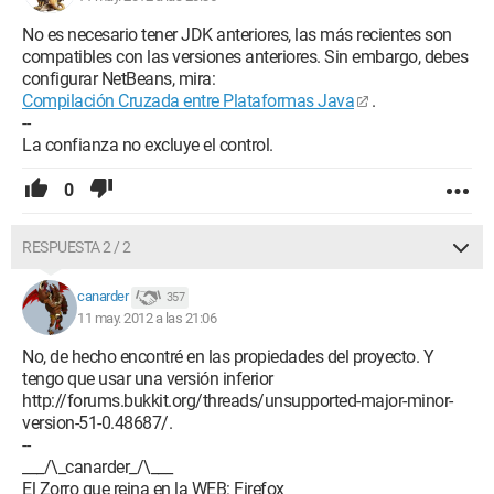
No es necesario tener JDK anteriores, las más recientes son
compatibles con las versiones anteriores. Sin embargo, debes
configurar NetBeans, mira:
Compilación Cruzada entre Plataformas Java
.
--
La confianza no excluye el control.
0
RESPUESTA 2 / 2
canarder
357
11 may. 2012 a las 21:06
No, de hecho encontré en las propiedades del proyecto. Y
tengo que usar una versión inferior
http://forums.bukkit.org/threads/unsupported-major-minor-
version-51-0.48687/.
--
___/\_canarder_/\___
El Zorro que reina en la WEB: Firefox