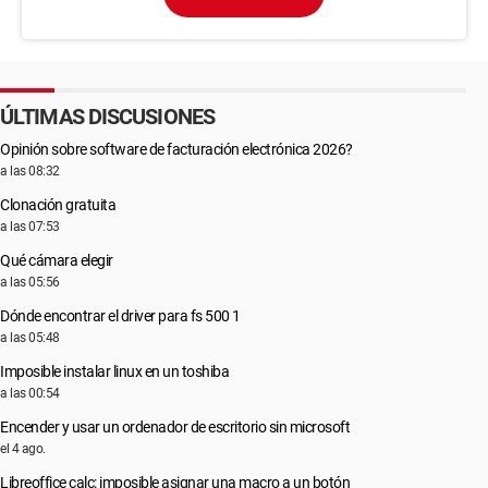
ÚLTIMAS DISCUSIONES
Opinión sobre software de facturación electrónica 2026?
a las 08:32
Clonación gratuita
a las 07:53
Qué cámara elegir
a las 05:56
Dónde encontrar el driver para fs 500 1
a las 05:48
Imposible instalar linux en un toshiba
a las 00:54
Encender y usar un ordenador de escritorio sin microsoft
el 4 ago.
Libreoffice calc: imposible asignar una macro a un botón