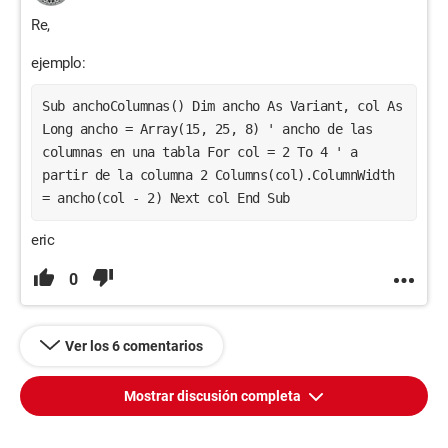
Re,
ejemplo:
Sub anchoColumnas() Dim ancho As Variant, col As 
Long ancho = Array(15, 25, 8) ' ancho de las 
columnas en una tabla For col = 2 To 4 ' a 
partir de la columna 2 Columns(col).ColumnWidth 
= ancho(col - 2) Next col End Sub
eric
0
Ver los 6 comentarios
Mostrar discusión completa