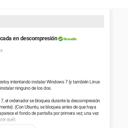
scada en descompresión
Resuelto
25
estoy intentando instalar Windows 7 (y también Linux
nstalar ninguno de los dos.
 7, el ordenador se bloquea durante la descompresión
amente). (Con Ubuntu, se bloquea antes de que haya
 aparece el fondo de pantalla por primera vez; una vez
por qué).