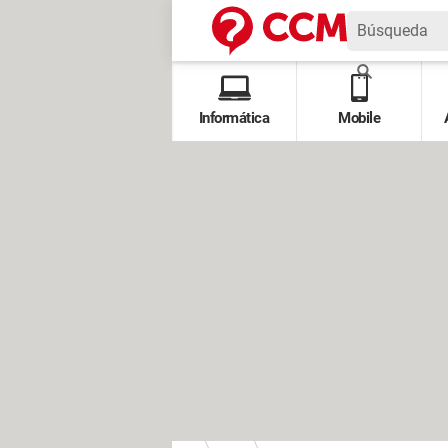
Informática
Mobile