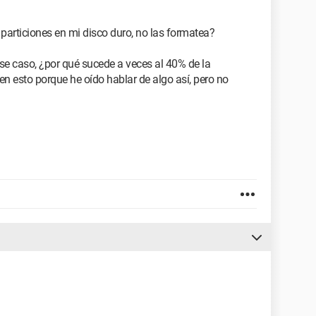
particiones en mi disco duro, no las formatea?
ese caso, ¿por qué sucede a veces al 40% de la
 esto porque he oído hablar de algo así, pero no