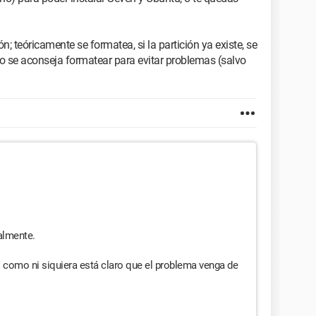
n; teóricamente se formatea, si la partición ya existe, se
ro se aconseja formatear para evitar problemas (salvo
galmente.
 como ni siquiera está claro que el problema venga de