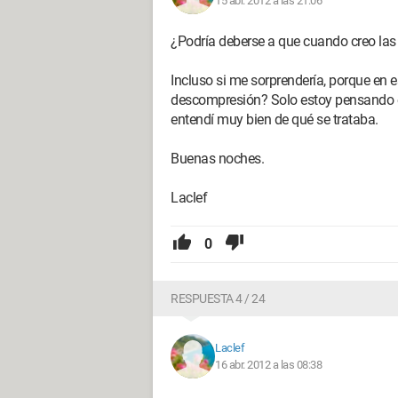
15 abr. 2012 a las 21:06
¿Podría deberse a que cuando creo las 
Incluso si me sorprendería, porque en 
descompresión? Solo estoy pensando en
entendí muy bien de qué se trataba.
Buenas noches.
Laclef
0
RESPUESTA 4 / 24
Laclef
16 abr. 2012 a las 08:38