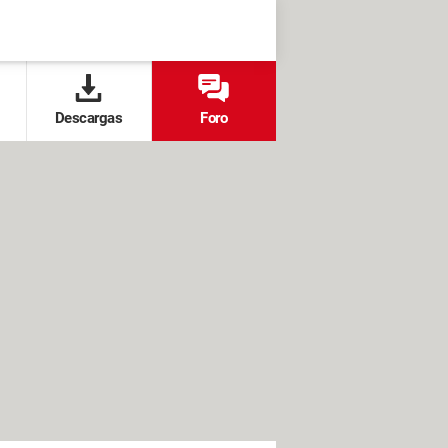
Descargas
Foro