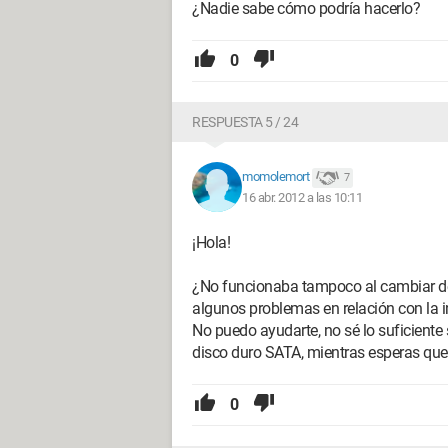
¿Nadie sabe cómo podría hacerlo?
0
RESPUESTA 5 / 24
momolemort
7
16 abr. 2012 a las 10:11
¡Hola!
¿No funcionaba tampoco al cambiar de
algunos problemas en relación con la i
No puedo ayudarte, no sé lo suficiente 
disco duro SATA, mientras esperas que
0