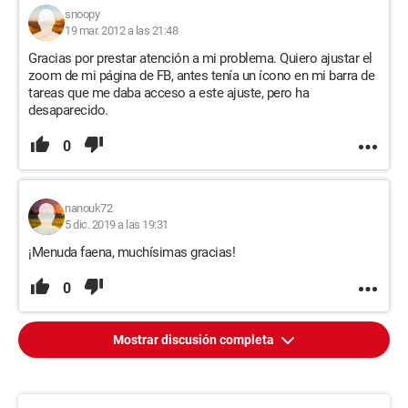
snoopy
19 mar. 2012 a las 21:48
Gracias por prestar atención a mi problema. Quiero ajustar el
zoom de mi página de FB, antes tenía un ícono en mi barra de
tareas que me daba acceso a este ajuste, pero ha
desaparecido.
0
nanouk72
5 dic. 2019 a las 19:31
¡Menuda faena, muchísimas gracias!
0
Mostrar discusión completa