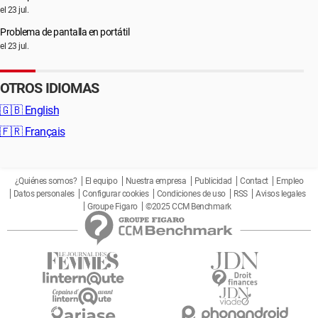
el 23 jul.
Problema de pantalla en portátil
el 23 jul.
OTROS IDIOMAS
🇬🇧
English
🇫🇷
Français
¿Quiénes somos?
El equipo
Nuestra empresa
Publicidad
Contact
Empleo
Datos personales
Configurar cookies
Condiciones de uso
RSS
Avisos legales
Groupe Figaro
©2025 CCM Benchmark