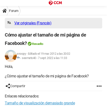
Forum
Ver originales (Francés)
Cómo ajustar el tamaño de mi página de
Facebook?
Resuelto
snoopy
-
Editado el 19 mar. 2012 a las 20:02
seemeto40 -
7 sept. 2022 a las 11:33
Hola,
¿Cómo ajustar el tamaño de mi página de Facebook?
Compartir
Enlaces relacionados:
Tamaño de visualización demasiado grande