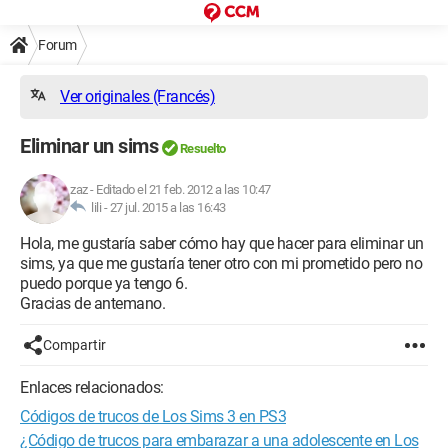
Forum
Ver originales (Francés)
Eliminar un sims
Resuelto
zaz
-
Editado el 21 feb. 2012 a las 10:47
lili -
27 jul. 2015 a las 16:43
Hola, me gustaría saber cómo hay que hacer para eliminar un
sims, ya que me gustaría tener otro con mi prometido pero no
puedo porque ya tengo 6.
Gracias de antemano.
Compartir
Enlaces relacionados:
Códigos de trucos de Los Sims 3 en PS3
¿Código de trucos para embarazar a una adolescente en Los