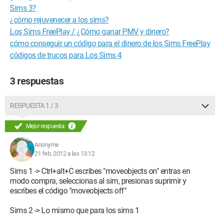
Sims 3?
¿cómo rejuvenecer a los sims?
Los Sims FreePlay / ¿Cómo ganar PMV y dinero?
cómo conseguir un código para el dinero de los Sims FreePlay
códigos de trucos para Los Sims 4
3 respuestas
RESPUESTA 1 / 3
Mejor respuesta
Anonyme
21 feb. 2012 a las 13:12
Sims 1 -> Ctrl+alt+C escribes "moveobjects on" entras en
modo compra, seleccionas al sim, presionas suprimir y
escribes el código "moveobjects off"
Sims 2 -> Lo mismo que para los sims 1