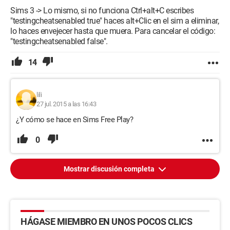
Sims 3 -> Lo mismo, si no funciona Ctrl+alt+C escribes
"testingcheatsenabled true" haces alt+Clic en el sim a eliminar,
lo haces envejecer hasta que muera. Para cancelar el código:
"testingcheatsenabled false".
14
lili
27 jul. 2015 a las 16:43
¿Y cómo se hace en Sims Free Play?
0
Mostrar discusión completa
HÁGASE MIEMBRO EN UNOS POCOS CLICS