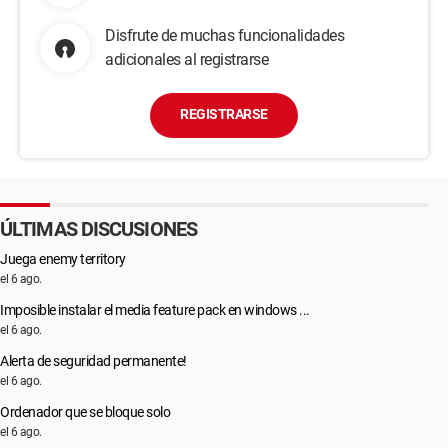
Disfrute de muchas funcionalidades
adicionales al registrarse
REGISTRARSE
ÚLTIMAS DISCUSIONES
Juega enemy territory
el 6 ago.
Imposible instalar el media feature pack en windows ...
el 6 ago.
Alerta de seguridad permanente!
el 6 ago.
Ordenador que se bloque solo
el 6 ago.