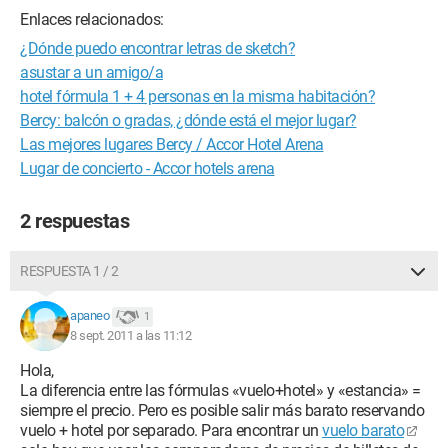
Enlaces relacionados:
¿Dónde puedo encontrar letras de sketch?
asustar a un amigo/a
hotel fórmula 1 + 4 personas en la misma habitación?
Bercy: balcón o gradas, ¿dónde está el mejor lugar?
Las mejores lugares Bercy / Accor Hotel Arena
Lugar de concierto - Accor hotels arena
2 respuestas
RESPUESTA 1 / 2
apaneo
1
8 sept. 2011 a las 11:12
Hola,
La diferencia entre las fórmulas «vuelo+hotel» y «estancia» =
siempre el precio. Pero es posible salir más barato reservando
vuelo + hotel por separado. Para encontrar un
vuelo barato