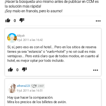
¡Hacer la búsqueda uno mismo antes de publicar en CCM es
la solución más rápida!
¡Soy malo en francés, pero lo asumo!
0
Aliiyah
9 jul. 2011 a las 16:42
Sí, sí, pero eso es con el hotel... Pero en los sitios de reserva
tienes ya sea "estancia" o "vuelo+hotel" y no sé cuál es más
ventajoso... Pero está claro que de todos modos, en cuanto al
hotel, es mejor optar por todo incluido.
0
athena223
2 807
9 jul. 2011 a las 16:51
Hay que hacer la comparación.
Mira los precios de los billetes de avión.