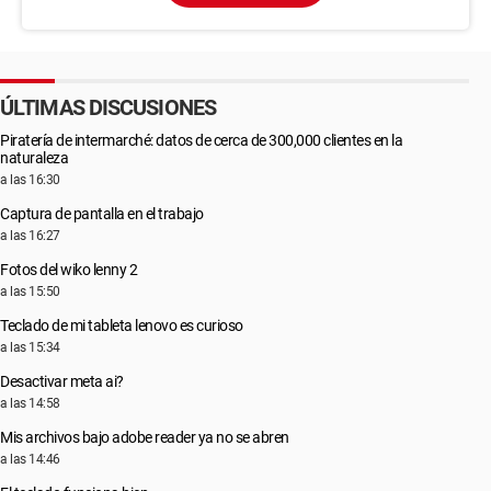
ÚLTIMAS DISCUSIONES
Piratería de intermarché: datos de cerca de 300,000 clientes en la
naturaleza
a las 16:30
Captura de pantalla en el trabajo
a las 16:27
Fotos del wiko lenny 2
a las 15:50
Teclado de mi tableta lenovo es curioso
a las 15:34
Desactivar meta ai?
a las 14:58
Mis archivos bajo adobe reader ya no se abren
a las 14:46