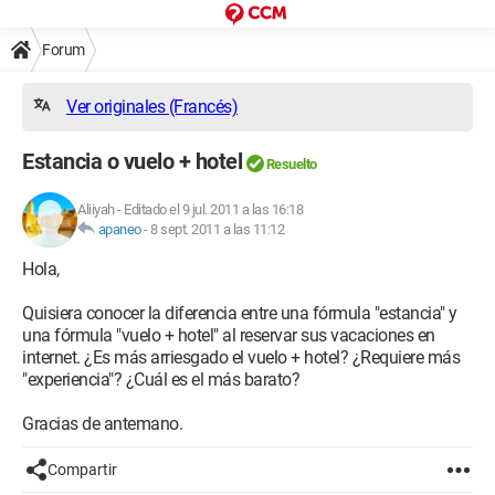
Forum
Ver originales (Francés)
Estancia o vuelo + hotel
Resuelto
Aliiyah
-
Editado el 9 jul. 2011 a las 16:18
apaneo
-
8 sept. 2011 a las 11:12
Hola,
Quisiera conocer la diferencia entre una fórmula "estancia" y
una fórmula "vuelo + hotel" al reservar sus vacaciones en
internet. ¿Es más arriesgado el vuelo + hotel? ¿Requiere más
"experiencia"? ¿Cuál es el más barato?
Gracias de antemano.
Compartir