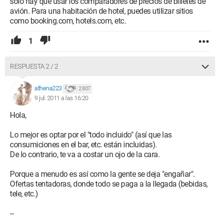
solo hay que usar los comparadores de precios de billetes de
avión. Para una habitación de hotel, puedes utilizar sitios
como booking.com, hotels.com, etc.
1
RESPUESTA 2 / 2
athena223
2 807
9 jul. 2011 a las 16:20
Hola,
Lo mejor es optar por el "todo incluido" (así que las
consumiciones en el bar, etc. están incluidas).
De lo contrario, te va a costar un ojo de la cara.
Porque a menudo es así como la gente se deja "engañar".
Ofertas tentadoras, donde todo se paga a la llegada (bebidas,
tele, etc.)
--