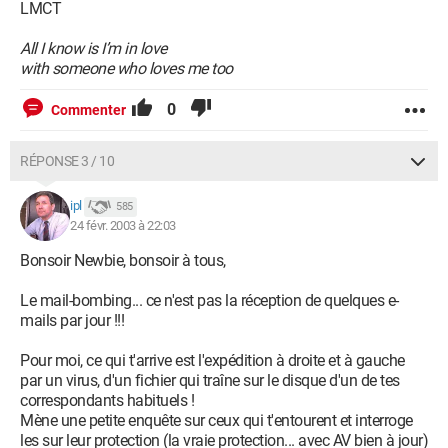
LMCT
All I know is I’m in love
with someone who loves me too
0
Commenter
RÉPONSE 3 / 10
ipl
585
24 févr. 2003 à 22:03
Bonsoir Newbie, bonsoir à tous,
Le mail-bombing... ce n'est pas la réception de quelques e-
mails par jour !!!
Pour moi, ce qui t'arrive est l'expédition à droite et à gauche
par un virus, d'un fichier qui traîne sur le disque d'un de tes
correspondants habituels !
Mène une petite enquête sur ceux qui t'entourent et interroge
les sur leur protection (la vraie protection... avec AV bien à jour)