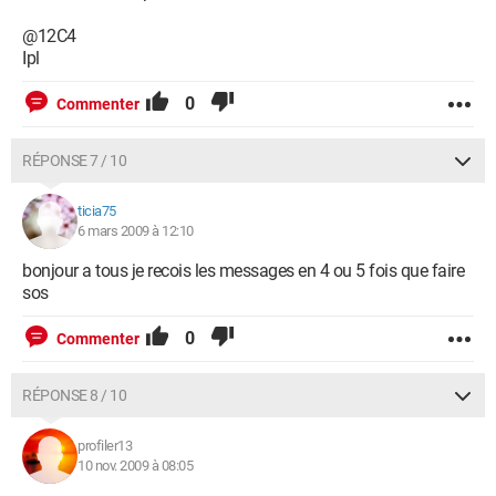
@12C4
Ipl
0
Commenter
RÉPONSE 7 / 10
ticia75
6 mars 2009 à 12:10
bonjour a tous je recois les messages en 4 ou 5 fois que faire
sos
0
Commenter
RÉPONSE 8 / 10
profiler13
10 nov. 2009 à 08:05