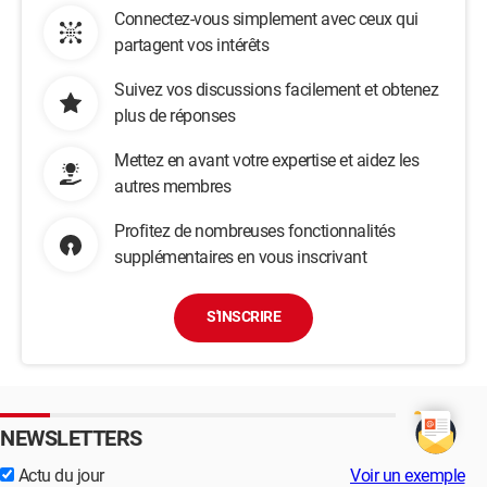
Connectez-vous simplement avec ceux qui
partagent vos intérêts
Suivez vos discussions facilement et obtenez
plus de réponses
Mettez en avant votre expertise et aidez les
autres membres
Profitez de nombreuses fonctionnalités
supplémentaires en vous inscrivant
S'INSCRIRE
NEWSLETTERS
Actu du jour
Voir un exemple