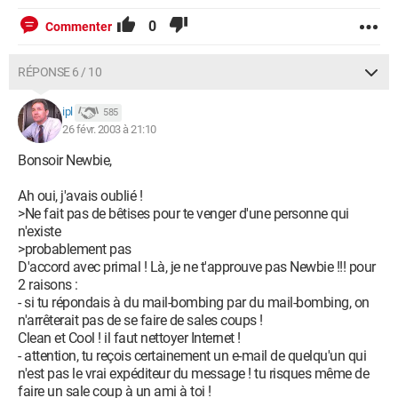
0
Commenter
RÉPONSE 6 / 10
ipl
585
26 févr. 2003 à 21:10
Bonsoir Newbie,
Ah oui, j'avais oublié !
>Ne fait pas de bêtises pour te venger d'une personne qui
n'existe
>probablement pas
D'accord avec primal ! Là, je ne t'approuve pas Newbie !!! pour
2 raisons :
- si tu répondais à du mail-bombing par du mail-bombing, on
n'arrêterait pas de se faire de sales coups !
Clean et Cool ! il faut nettoyer Internet !
- attention, tu reçois certainement un e-mail de quelqu'un qui
n'est pas le vrai expéditeur du message ! tu risques même de
faire un sale coup à un ami à toi !