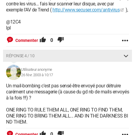
contre les virus... fais leur scanner leur disque, avec par
exemple l'AV de Trend (
http://www.secuser.com/antivirus
),
@12C4
Ipl
0
Commenter
RÉPONSE 4 / 10
Utilisateur anonyme
26 févr. 2003 à 10:17
Un mail-bombing c'est pas sensé être envoyé pour détruire
carément une messagerie (à cause du gd nb de mails envoyés
à la fois !!!) ?
ONE RING TO RULE THEM ALL, ONE RING TO FIND THEM,
ONE RING TO BRING THEM ALL... AND IN THE DARKNESS BI
ND THEM.
0
Commenter