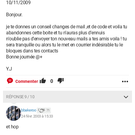
10/11/2009
Bonjour.
je te donnes un conseil changes de mail ,et de code et voila tu
abandonnes cette boite et tu n'auras plus d'ennuis
n'oublie pas d'envoyer ton nouveau mails a tes amis voila ! tu
sera tranquille ou alors tu le met en courrier indésirable tu le
bloques dans tes contacts
Bonne journée @+
Y.J
0
Commenter
RÉPONSE 9 / 10
bbakeroo
71
24 févr. 2003 à 15:33
et hop