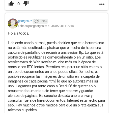
0
georges97
2 944
Editado por georges97 el 28/05/2011 09:15
Hola a todos,
Habiendo usado httrack, puedo decirles que esta herramienta
no está más destinada a piratear que el hecho de hacer una
captura de pantalla o de recurrir a una sesión ftp. Lo que está
prohibido es reutilizarlas comercialmente o en un sitio. Los
recolectores de Web servían mucho más en la época de
conexiones RTC lentas. Permiten recuperar un sitio entero o
un tipo de documentos en unos pocos clics. De hecho, es
posible recuperar las imágenes de un sitio en la carpeta de
imágenes de cada página html, lo que no autoriza más su
uso. Hagamos por tanto caso a Besdu06 de querer solo
recuperar documentos sin tener que recorrer y guardar
cientos de páginas. Es derecho de cada uno archivar y
consultar fuera de línea documentos. Internet está hecho para
eso. Hay muchos otros medios para que un pirata ejerza sus
talentos culpables.