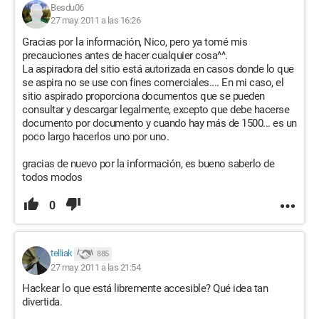
Besdu06
27 may. 2011 a las 16:26
Gracias por la información, Nico, pero ya tomé mis
precauciones antes de hacer cualquier cosa^^.
La aspiradora del sitio está autorizada en casos donde lo que
se aspira no se use con fines comerciales.... En mi caso, el
sitio aspirado proporciona documentos que se pueden
consultar y descargar legalmente, excepto que debe hacerse
documento por documento y cuando hay más de 1500... es un
poco largo hacerlos uno por uno.
gracias de nuevo por la información, es bueno saberlo de
todos modos
0
telliak
885
27 may. 2011 a las 21:54
Hackear lo que está libremente accesible? Qué idea tan
divertida.