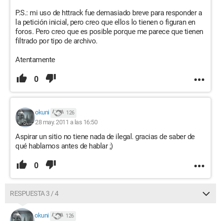
P.S.: mi uso de httrack fue demasiado breve para responder a
la petición inicial, pero creo que ellos lo tienen o figuran en
foros. Pero creo que es posible porque me parece que tienen
filtrado por tipo de archivo.
Atentamente
0
okuni
126
28 may. 2011 a las 16:50
Aspirar un sitio no tiene nada de ilegal. gracias de saber de
qué hablamos antes de hablar ;)
0
RESPUESTA 3 / 4
okuni
126