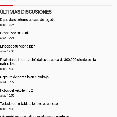
ÚLTIMAS DISCUSIONES
Disco duro externo acceso denegado
a las 17:25
Desactivar meta ai?
a las 17:21
El teclado funciona bien
a las 17:06
Piratería de intermarché: datos de cerca de 300,000 clientes en la
naturaleza
a las 16:30
Captura de pantalla en el trabajo
a las 16:27
Fotos del wiko lenny 2
a las 15:50
Teclado de mi tableta lenovo es curioso
a las 15:34