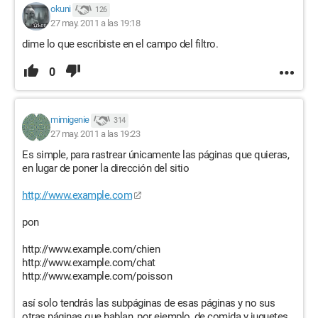
okuni
126
27 may. 2011 a las 19:18
dime lo que escribiste en el campo del filtro.
0
mimigenie
314
27 may. 2011 a las 19:23
Es simple, para rastrear únicamente las páginas que quieras,
en lugar de poner la dirección del sitio
http://www.example.com
pon
http://www.example.com/chien
http://www.example.com/chat
http://www.example.com/poisson
así solo tendrás las subpáginas de esas páginas y no sus
otras páginas que hablan, por ejemplo, de comida y juguetes.