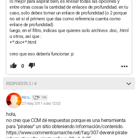
lo mejor para aspirar bien, es revisar todas las opciones y
entre otras cosas la cantidad de enlaces de profundidad. en tu
caso, solo debes tomar un enlace de profundidad (o 2 porque
no sé si el primero que das como referencia cuenta como
enlace de profundidad)
luego, en el filtro, indicas que quieres solo archivos .doc, .html
u otros, así que :
+*.doc+*.html
creo que eso debería funcionar :p
0
RESPUESTA 2 / 4
Nico_
189
27 may. 2011 a las 12:02
hola,
no creo que CCM dé respuestas porque es una herramienta
para "piratear" un sitio obteniendo información/contenido.
https://www.commentcamarche.net/faq/307-devenir-pirate-