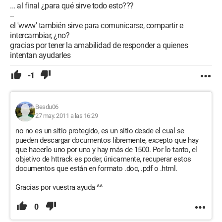
... al final ¿para qué sirve todo esto???
--
el 'www' también sirve para comunicarse, compartir e
intercambiar, ¿no?
gracias por tener la amabilidad de responder a quienes
intentan ayudarles
-1
Besdu06
27 may. 2011 a las 16:29
no no es un sitio protegido, es un sitio desde el cual se
pueden descargar documentos libremente, excepto que hay
que hacerlo uno por uno y hay más de 1500. Por lo tanto, el
objetivo de httrack es poder, únicamente, recuperar estos
documentos que están en formato .doc, .pdf o .html.
Gracias por vuestra ayuda ^^
0