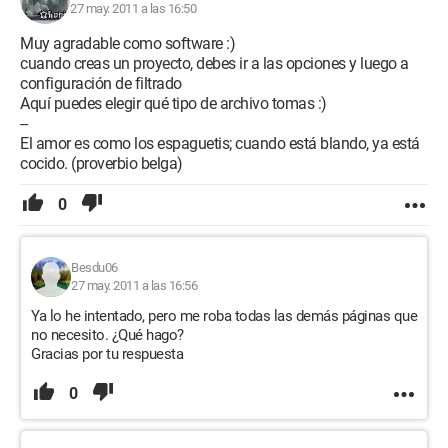
27 may. 2011 a las 16:50
Muy agradable como software :)
cuando creas un proyecto, debes ir a las opciones y luego a
configuración de filtrado
Aquí puedes elegir qué tipo de archivo tomas :)
--
El amor es como los espaguetis; cuando está blando, ya está
cocido. (proverbio belga)
0
Besdu06
27 may. 2011 a las 16:56
Ya lo he intentado, pero me roba todas las demás páginas que
no necesito. ¿Qué hago?
Gracias por tu respuesta
0