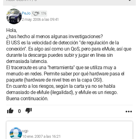
PeJo
176
2 may. 2006 a las 09:41
Hola,
¿has hecho al menos algunas investigaciones?
El USS es la velocidad de detección "de regulación de la
conexión". Es algo así como un QoS, pero para eMule, así que
durante la descarga puedes subir y jugar en línea sin
demasiada latencia.
El traceroute es una "herramienta" que se utiliza muy a
menudo en redes. Permite saber por qué hardware pasa el
paquete (hardware de nivel tres en la capa OSI).
En cuanto a los riesgos, según la carta ya no se habla
demasiado de eMule (ilegalidad), y eMule es un riesgo.
Buena continuación.
0
ugp
10 ene. 2007 a las 16:21