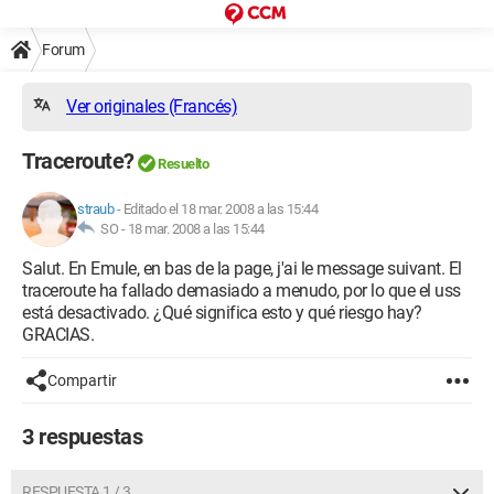
Forum
Ver originales (Francés)
Traceroute?
Resuelto
straub
-
Editado el 18 mar. 2008 a las 15:44
SO -
18 mar. 2008 a las 15:44
Salut. En Emule, en bas de la page, j'ai le message suivant. El
traceroute ha fallado demasiado a menudo, por lo que el uss
está desactivado. ¿Qué significa esto y qué riesgo hay?
GRACIAS.
Compartir
3 respuestas
RESPUESTA 1 / 3