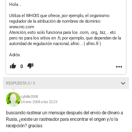
Hola ..
Utiliza el WHOIS que ofrece, por ejemplo, el organismo
regulador de la atribución de nombres de dominio:
www.nic.com
Atención, esto solo funciona para los .com, .org, .biz, .. etc.
pero no para los sitios en .fr, por ejemplo, que dependen de la
autoridad de regulación nacional, afnic .. ( afnic.fr )
Adiós
0
RESPUESTA 3 / 3
cybille2008
24 ene. 2008 a las 22:23
buscando rastrear un mensaje después del envío de dinero a
Rusia, ¿existe un rastreador para encontrar el origen y/o la
recepción? gracias