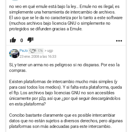
no veo en qué emule está bajo la ley... Emule no es ilegal, es
simplemente una herramienta de intercambio de archivos.
El uso que se le da no caracteriza por lo tanto a este software
(muchos archivos bajo licencia GNU o simplemente no
protegidos se difunden gracias a Emule.
0
PeJo
>
ugp
176
23 ene. 2008 a las 16:33
Sí, y tener un arma no es peligroso si no disparas. Por eso la
compras.
Existen plataformas de intercambio mucho más simples (y
para casi todos los medios). Y si falta esta plataforma, queda
el ftp. Los archivos bajo licencias GNU no son accesibles
únicamente por p2p, así que ¿por qué seguir descargándolos
en esta plataforma?
Concibo bastante claramente que es posible intercambiar
datos que no están sujetos a diversos derechos, pero algunas
plataformas son más adecuadas para este intercambio.