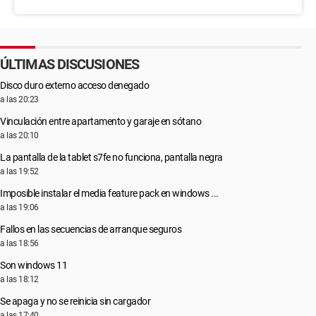
ÚLTIMAS DISCUSIONES
Disco duro externo acceso denegado
a las 20:23
Vinculación entre apartamento y garaje en sótano
a las 20:10
La pantalla de la tablet s7fe no funciona, pantalla negra
a las 19:52
Imposible instalar el media feature pack en windows ...
a las 19:06
Fallos en las secuencias de arranque seguros
a las 18:56
Son windows 11
a las 18:12
Se apaga y no se reinicia sin cargador
a las 17:40