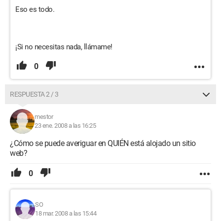
Eso es todo.
¡Si no necesitas nada, llámame!
0
RESPUESTA 2 / 3
mestor
23 ene. 2008 a las 16:25
¿Cómo se puede averiguar en QUIÉN está alojado un sitio
web?
0
SO
18 mar. 2008 a las 15:44