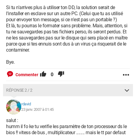
Si tu n'arrives plus à utiliser ton DD, la solution serait de
l'installer en esclave sur un autre PC. (Celui que tu as utilisé
pour envoyer ton message, si ce n'est pas un portable ?)
Et là, tu pourras le formater sans problème. Mais, attention, si
tu ne sauvegardes pas tes fichiers perso, ils seront perdus. Et
ne les sauvegardes pas sur le disque qui sera placé en maître
parce que si tes ennuis sont dus à un virus ça risquerait de le
contaminer.
Bye.
0
Commenter
RÉPONSE 2 / 2
rdavid
23 janv. 2007 à 01:45
salut :
humm il fo ke tu verifie les paramètre de ton processeur ds le
bios !! vitess de bus , multiplicateur ........ mais le tt par defaut