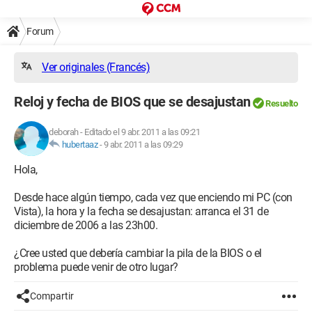
Forum
Ver originales (Francés)
Reloj y fecha de BIOS que se desajustan
Resuelto
deborah
-
Editado el 9 abr. 2011 a las 09:21
hubertaaz
-
9 abr. 2011 a las 09:29
Hola,
Desde hace algún tiempo, cada vez que enciendo mi PC (con
Vista), la hora y la fecha se desajustan: arranca el 31 de
diciembre de 2006 a las 23h00.
¿Cree usted que debería cambiar la pila de la BIOS o el
problema puede venir de otro lugar?
Compartir