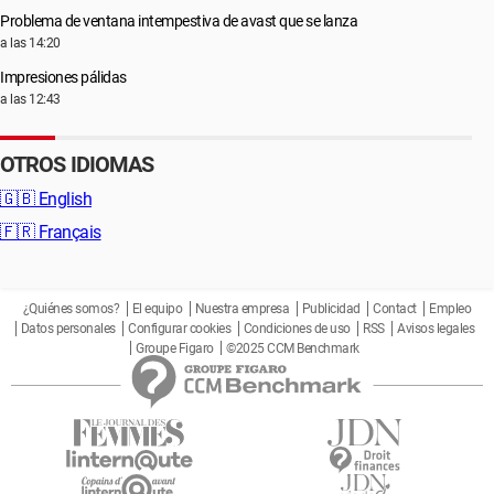
Problema de ventana intempestiva de avast que se lanza
a las 14:20
Impresiones pálidas
a las 12:43
OTROS IDIOMAS
🇬🇧
English
🇫🇷
Français
¿Quiénes somos?
El equipo
Nuestra empresa
Publicidad
Contact
Empleo
Datos personales
Configurar cookies
Condiciones de uso
RSS
Avisos legales
Groupe Figaro
©2025 CCM Benchmark