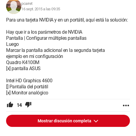
pcarret
16 sept. 2015 a las 09:35
Para una tarjeta NVIDIA y en un portátil, aquí está la solución:
Hay que ir a los parámetros de NVIDIA
Pantalla | Configurar múltiples pantallas
Luego
Marcar la pantalla adicional en la segunda tarjeta
ejemplo en mi configuración
Quadro K4100M
[x] pantalla ASUS
Intel HD Graphics 4600
[] Pantalla del portátil
[x] Monitor analógico
14
Mostrar discusión completa