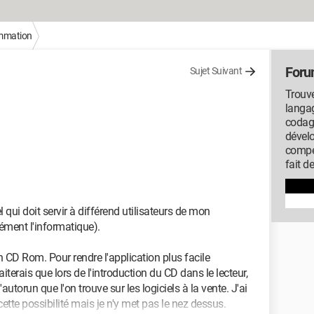
mmation
Foru
Sujet Suivant
Trouve
langag
codag
dével
compé
fait d
el qui doit servir à différend utilisateurs de mon
ément l'informatique).
un CD Rom. Pour rendre l'application plus facile
iterais que lors de l'introduction du CD dans le lecteur,
d'autorun que l'on trouve sur les logiciels à la vente. J'ai
cette possibilité mais je n'y met pas le nez dessus.