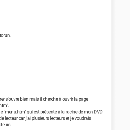
torun.
rer s'ouvre bien mais il cherche à ouvrir la page
htm".
age "menu.htm" qui est présente à la racine de mon DVD.
de lecteur car j'ai plusieurs lecteurs et je voudrais
cteurs.