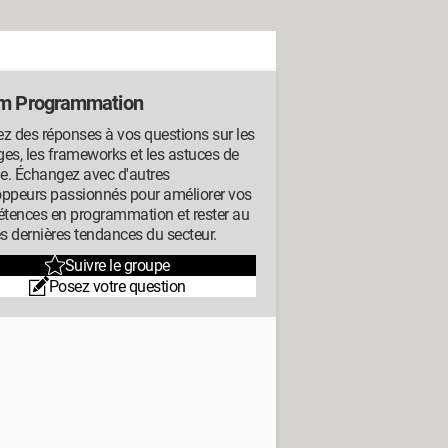
m Programmation
z des réponses à vos questions sur les
es, les frameworks et les astuces de
e. Échangez avec d'autres
oppeurs passionnés pour améliorer vos
tences en programmation et rester au
es dernières tendances du secteur.
Suivre le groupe
Posez votre question