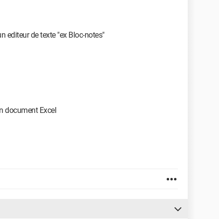
 un editeur de texte "ex Bloc-notes"
ton document Excel