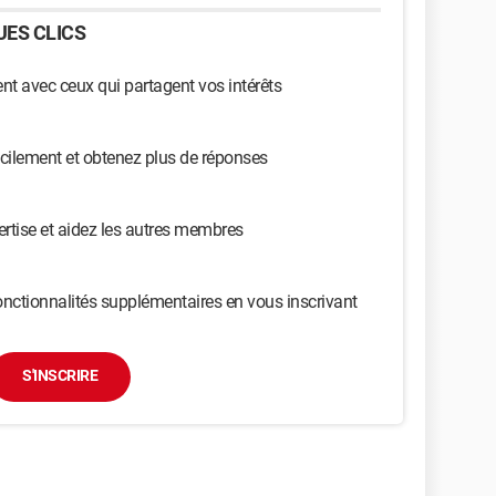
ES CLICS
t avec ceux qui partagent vos intérêts
cilement et obtenez plus de réponses
ertise et aidez les autres membres
nctionnalités supplémentaires en vous inscrivant
S'INSCRIRE