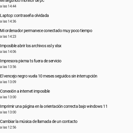
Mi segundo monitor de pc
a las 14:44
Laptop: contraseña olvidada
a las 14:36
Mi ordenador permanece conectado muy poco tiempo
a las 14:23
Imposible abrir los archivos xsl y xlsx
a las 14:06
Impresora pixma ts fuera de servicio
a las 13:56
El vencejo negro vuela 10 meses seguidos sin interrupción
a las 13:09
Conexión a internet imposible
a las 13:00
Imprimir una página en la orientación correcta bajo windows 11
a las 13:00
Cambiar la música de llamada de un contacto
a las 12:56