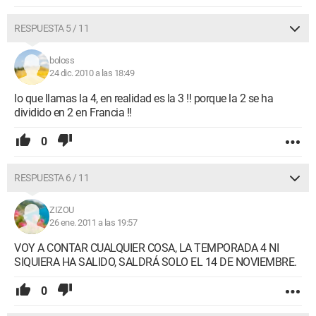
RESPUESTA 5 / 11
boloss
24 dic. 2010 a las 18:49
lo que llamas la 4, en realidad es la 3 !! porque la 2 se ha
dividido en 2 en Francia !!
0
RESPUESTA 6 / 11
ZIZOU
26 ene. 2011 a las 19:57
VOY A CONTAR CUALQUIER COSA, LA TEMPORADA 4 NI
SIQUIERA HA SALIDO, SALDRÁ SOLO EL 14 DE NOVIEMBRE.
0