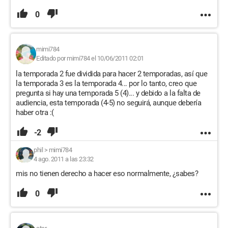
0
mimi784
Editado por mimi784 el 10/06/2011 02:01
la temporada 2 fue dividida para hacer 2 temporadas, así que
la temporada 3 es la temporada 4... por lo tanto, creo que
pregunta si hay una temporada 5 (4)... y debido a la falta de
audiencia, esta temporada (4-5) no seguirá, aunque debería
haber otra :(
-2
phil
>
mimi784
4 ago. 2011 a las 23:32
mis no tienen derecho a hacer eso normalmente, ¿sabes?
0