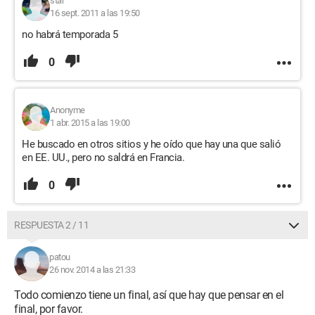
star
16 sept. 2011 a las 19:50
no habrá temporada 5
0
Anonyme
1 abr. 2015 a las 19:00
He buscado en otros sitios y he oído que hay una que salió
en EE. UU., pero no saldrá en Francia.
0
RESPUESTA 2 / 11
patou
26 nov. 2014 a las 21:33
Todo comienzo tiene un final, así que hay que pensar en el
final, por favor.