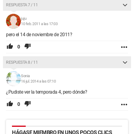
RESPUESTA 7 / 11
juju
10 feb. 2011 a las 17:03
pero el 14 de noviembre de 2011?
0
RESPUESTA 8 / 11
Sonia
16 jul. 2014 a las 07:10
¿Pudiste ver la temporada 4, pero dónde?
0
HÁGASE MIEMBRO EN UNOS POCOS CLICS