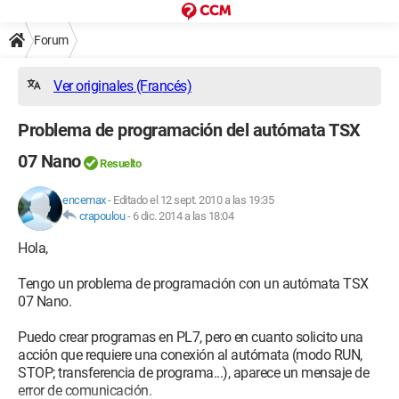
Forum
Ver originales (Francés)
Problema de programación del autómata TSX
07 Nano
Resuelto
encemax
-
Editado el 12 sept. 2010 a las 19:35
crapoulou
-
6 dic. 2014 a las 18:04
Hola,
Tengo un problema de programación con un autómata TSX
07 Nano.
Puedo crear programas en PL7, pero en cuanto solicito una
acción que requiere una conexión al autómata (modo RUN,
STOP; transferencia de programa...), aparece un mensaje de
error de comunicación.