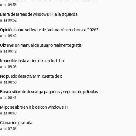
a las 09:56
Barra de tareas de windows 11 a la izquierda
a las 09:52
Opinión sobre software de facturación electrónica 2026?
a las 09:42
Obtener un manual de usuario realmente gratis
a las 09:12
Imposible instalar linux en un toshiba
a las 09:08
No puedo desactivar mi cuenta de x
a las 08:55
Busca sitios de descarga pagados y seguros de películas
a las 08:41
Mi pc se abre en la bios con windows 11
a las 08:40
Clonación gratuita
a las 07:53