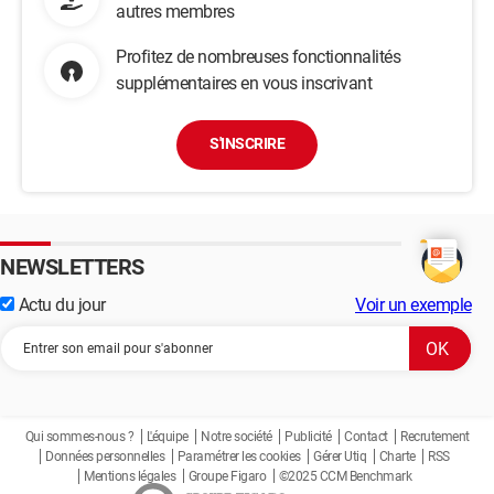
autres membres
Profitez de nombreuses fonctionnalités
supplémentaires en vous inscrivant
S'INSCRIRE
NEWSLETTERS
Actu du jour
Voir un exemple
Qui sommes-nous ?
L'équipe
Notre société
Publicité
Contact
Recrutement
Données personnelles
Paramétrer les cookies
Gérer Utiq
Charte
RSS
Mentions légales
Groupe Figaro
©2025 CCM Benchmark