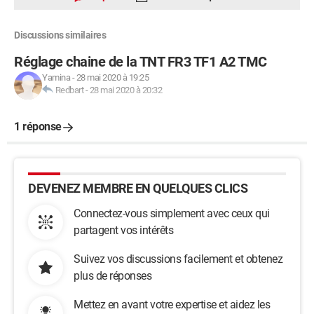
Discussions similaires
Réglage chaine de la TNT FR3 TF1 A2 TMC
Yamina
-
28 mai 2020 à 19:25
Redbart
-
28 mai 2020 à 20:32
1 réponse
DEVENEZ MEMBRE EN QUELQUES CLICS
Connectez-vous simplement avec ceux qui
partagent vos intérêts
Suivez vos discussions facilement et obtenez
plus de réponses
Mettez en avant votre expertise et aidez les