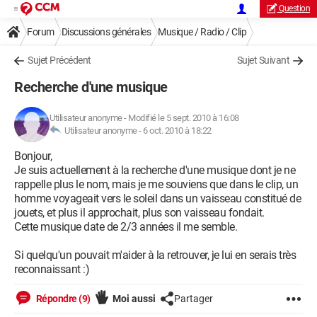
Question
Forum
Discussions générales
Musique / Radio / Clip
Sujet Précédent
Sujet Suivant
Recherche d'une musique
Utilisateur anonyme
-
Modifié le 5 sept. 2010 à 16:08
Utilisateur anonyme -
6 oct. 2010 à 18:22
Bonjour,
Je suis actuellement à la recherche d'une musique dont je ne
rappelle plus le nom, mais je me souviens que dans le clip, un
homme voyageait vers le soleil dans un vaisseau constitué de
jouets, et plus il approchait, plus son vaisseau fondait.
Cette musique date de 2/3 années il me semble.
Si quelqu'un pouvait m'aider à la retrouver, je lui en serais très
reconnaissant :)
Répondre (9)
Moi aussi
Partager