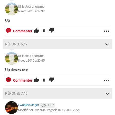
Utilisateur anonyme
6 sept. 2010 à 17:32
Up
0
Commenter
RÉPONSE 6 / 9
Utilisateur anonyme
8 sept. 2010 à 20:45
Up désespéré
0
Commenter
RÉPONSE 7 / 9
EwanMcGregor
1 087
Modifié par EwanMcGregor le 8/09/2010 22:29