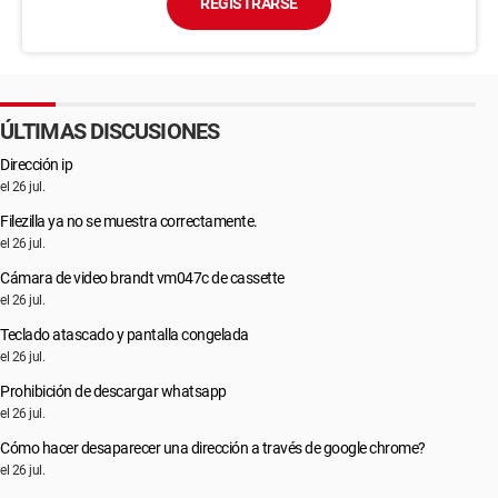
REGISTRARSE
ÚLTIMAS DISCUSIONES
Dirección ip
el 26 jul.
Filezilla ya no se muestra correctamente.
el 26 jul.
Cámara de video brandt vm047c de cassette
el 26 jul.
Teclado atascado y pantalla congelada
el 26 jul.
Prohibición de descargar whatsapp
el 26 jul.
Cómo hacer desaparecer una dirección a través de google chrome?
el 26 jul.