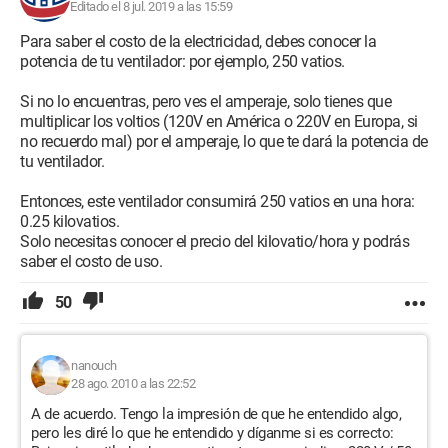
Editado el 8 jul. 2019 a las 15:59
Para saber el costo de la electricidad, debes conocer la
potencia de tu ventilador: por ejemplo, 250 vatios.
Si no lo encuentras, pero ves el amperaje, solo tienes que
multiplicar los voltios (120V en América o 220V en Europa, si
no recuerdo mal) por el amperaje, lo que te dará la potencia de
tu ventilador.
Entonces, este ventilador consumirá 250 vatios en una hora:
0.25 kilovatios.
Solo necesitas conocer el precio del kilovatio/hora y podrás
saber el costo de uso.
50
nanouch
28 ago. 2010 a las 22:52
A de acuerdo. Tengo la impresión de que he entendido algo,
pero les diré lo que he entendido y díganme si es correcto: