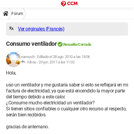
Forum
Ver originales (Francés)
Consumo ventilador
Resuelto/Cerrado
nanouch
-
Editado el 28 ago. 2010 a las 18:06
Kikou -
20 jun. 2017 a las 11:02
Hola,
uso un ventilador y me gustaría saber si esto se reflejará en mi
factura de electricidad, ya que está encendido la mayor parte
del tiempo debido a este calor.
¿Consume mucho electricidad un ventilador?
Si tienen sitios confiables o cualquier otro recurso al respecto,
serán bien recibidos.
gracias de antemano.