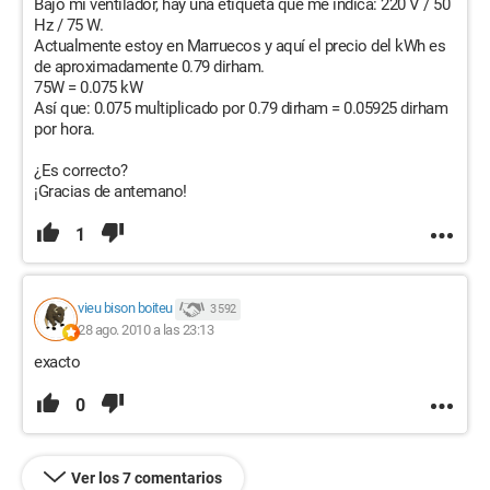
Bajo mi ventilador, hay una etiqueta que me indica: 220 V / 50
Hz / 75 W.
Actualmente estoy en Marruecos y aquí el precio del kWh es
de aproximadamente 0.79 dirham.
75W = 0.075 kW
Así que: 0.075 multiplicado por 0.79 dirham = 0.05925 dirham
por hora.
¿Es correcto?
¡Gracias de antemano!
1
vieu bison boiteu
3 592
28 ago. 2010 a las 23:13
exacto
0
Ver los 7 comentarios