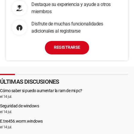
Destaque su experiencia y ayude a otros
miembros
Disfrute de muchas funcionalidades
adicionales al registrarse
REGISTRARSE
ÚLTIMAS DISCUSIONES
Cómo saber si puedo aumentar la ram de mi pc?
el 14 jul.
Seguridad de windows
el 14 jul.
E.tre456.worm.windows
el 14 jul.