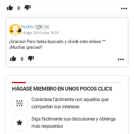
0
FiLOOU
150
14 ago. 2010 a las 16:25
¡Gracias! Pero había buscado y olvidé este enlace ^^
¡Muchas gracias!!
0
HÁGASE MIEMBRO EN UNOS POCOS CLICS
Conéctese fácilmente con aquellos que
comparten sus intereses
Siga fácilmente sus discusiones y obtenga
más respuestas