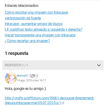
Enlaces relacionados:
Cómo recortar una imagen con Inkscape
vectorización de fuente
Inkscape - aumentar grosor de trazos
[J] Justificar texto alineado a izquierda y derecha?
Hacer transparente una imagen con Inkscape
¿Cómo recortar una imagen?
1 respuesta
RESPUESTA 1 / 1
xtreme51
2
14 ago. 2010 a las 16:17
Hola, google es tu amigo ;)
http://crafty.actifforum.com/t9661-decouper-directement-
depuis-inkscape-maj-05-07-2010-p-1