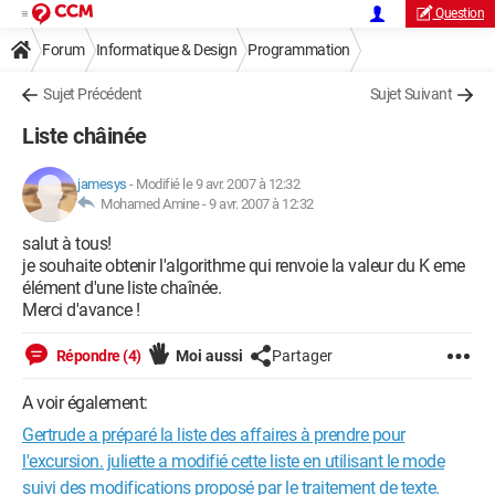
Question
Forum
Informatique & Design
Programmation
Sujet Précédent
Sujet Suivant
Liste châinée
jamesys
-
Modifié le 9 avr. 2007 à 12:32
Mohamed Amine -
9 avr. 2007 à 12:32
salut à tous!
je souhaite obtenir l'algorithme qui renvoie la valeur du K eme
élément d'une liste chaînée.
Merci d'avance !
Répondre (4)
Moi aussi
Partager
A voir également:
Gertrude a préparé la liste des affaires à prendre pour
l'excursion. juliette a modifié cette liste en utilisant le mode
suivi des modifications proposé par le traitement de texte.