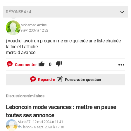
RÉPONSE 4 / 4
Mohamed Amine
9 avr. 2007 à 12:32
j voudrai avoir un programme en c qui crée une liste chainée
la trie et l affiche
merci d avance
0
Commenter
Répondre
Posez votre question
Discussions similaires
Leboncoin mode vacances : mettre en pause
toutes ses annonce
Munk87
-
12 mai 2024 à 11:41
lebon
-
6 sept. 2024 à 17:10