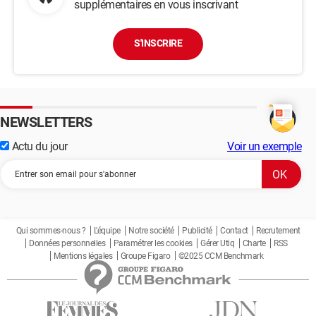
supplémentaires en vous inscrivant
S'INSCRIRE
NEWSLETTERS
Actu du jour
Voir un exemple
Qui sommes-nous ?
L'équipe
Notre société
Publicité
Contact
Recrutement
Données personnelles
Paramétrer les cookies
Gérer Utiq
Charte
RSS
Mentions légales
Groupe Figaro
©2025 CCM Benchmark