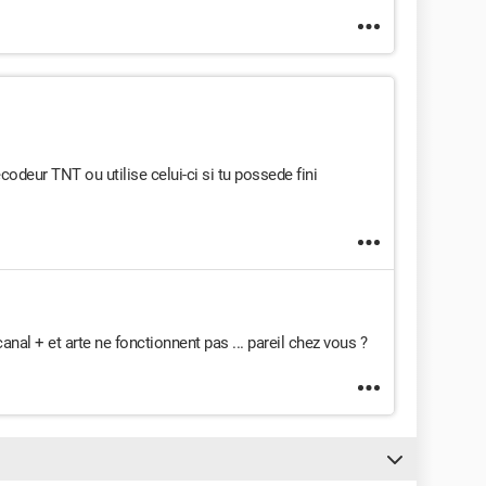
deur TNT ou utilise celui-ci si tu possede fini
nal + et arte ne fonctionnent pas ... pareil chez vous ?