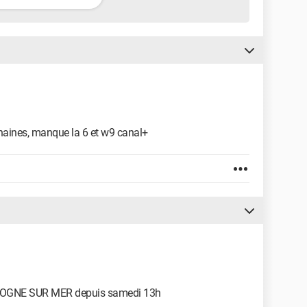
 chaines, manque la 6 et w9 canal+
ULOGNE SUR MER depuis samedi 13h