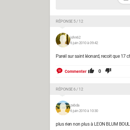
RÉPONSE 5 / 12
john62
6 juin 2010 à 09:42
Pareil sur saint léonard, recoit que 17
0
Commenter
RÉPONSE 6 / 12
zebda
6 juin 2010 à 10:30
plus rien non plus à LEON BLUM BO