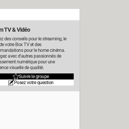
m TV & Vidéo
z des conseils pour le streaming, le
de votre Box TV et des
mandations pour le home cinéma.
gez avec d'autres passionnés de
tissement numérique pour une
ence visuelle de qualité.
Suivre le groupe
Posez votre question