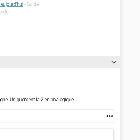
 aujourd'hui
- Guide
uide
ogne. Uniquement la 2 en analogique.