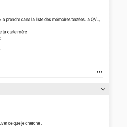
e la prendre dans la liste des mémoires testées, la QVL,
e ta carte mère
:
"
ouver ce que je cherche .