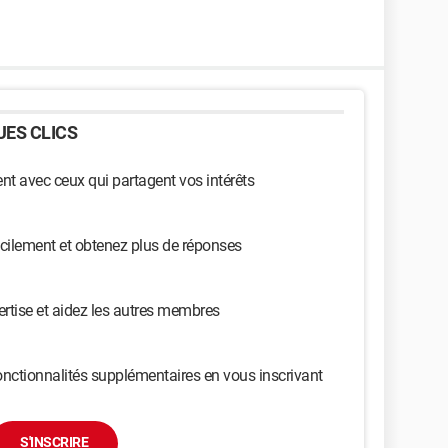
ES CLICS
t avec ceux qui partagent vos intérêts
cilement et obtenez plus de réponses
ertise et aidez les autres membres
nctionnalités supplémentaires en vous inscrivant
S'INSCRIRE