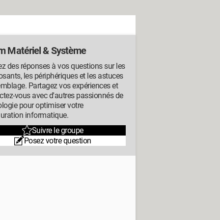
m Matériel & Système
z des réponses à vos questions sur les
ants, les périphériques et les astuces
emblage. Partagez vos expériences et
ctez-vous avec d'autres passionnés de
logie pour optimiser votre
uration informatique.
Suivre le groupe
Posez votre question