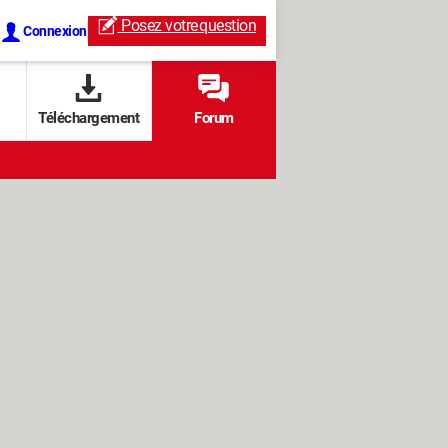
Posez votre
question
Connexion
Téléchargement
Forum