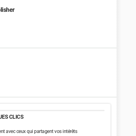
lisher
ES CLICS
t avec ceux qui partagent vos intérêts