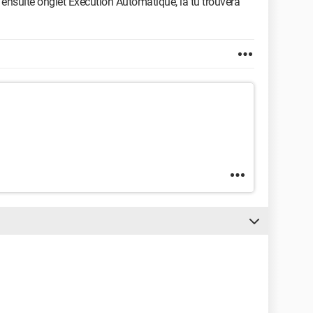
té ensuite onglet Exécution Automatique, là tu trouvera