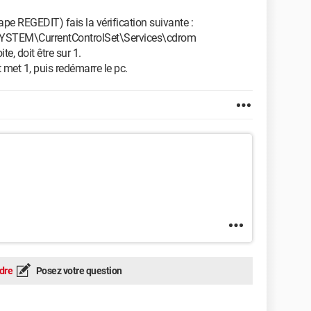
ape REGEDIT) fais la vérification suivante :
STEM\CurrentControlSet\Services\cdrom
te, doit être sur 1.
t met 1, puis redémarre le pc.
dre
Posez votre question