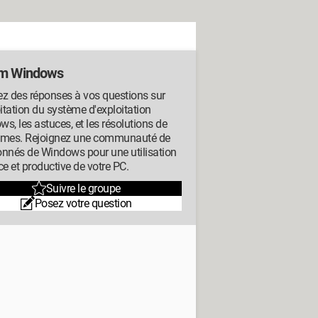
m Windows
z des réponses à vos questions sur
oitation du système d'exploitation
s, les astuces, et les résolutions de
èmes. Rejoignez une communauté de
onnés de Windows pour une utilisation
ce et productive de votre PC.
Suivre le groupe
Posez votre question