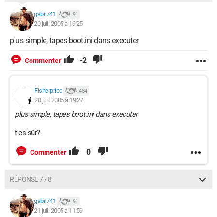
gabri741
91
20 juil. 2005 à 19:25
plus simple, tapes boot.ini dans executer
-2
Commenter
Fisherprice
484
20 juil. 2005 à 19:27
plus simple, tapes boot.ini dans executer
t'es sûr?
0
Commenter
RÉPONSE 7 / 8
gabri741
91
21 juil. 2005 à 11:59