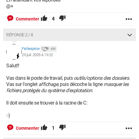
@+
4
Commenter
RÉPONSE 2 / 8
Fisherprice
484
20 juil. 2005 à 19:22
Salut!!
Vas dans le poste de travail, puis
outils/options des dossiers
.
Vas sur l'onglet
affichage
, puis décoche la ligne
masquer les
fichiers protègés du système d'explotation.
Il doit ensuite se trouver à la racine de C:
:-)
1
Commenter