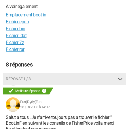
A voir également:
Emplacement boot ini
Fichier epub
Fichier bin
Fichier .dat
Fichier 7z
Fichier rar
8 réponses
RÉPONSE 1 / 8
Meilleure réponse
Fun)Dydy(Fun
26 juin 2008 à 14:37
Salut a tous , Je n'arrive toujours pas a trouver le fichier "
Boot.ini" en suivant les conseils de FisherPrice voila merci
En attendant vos reponses