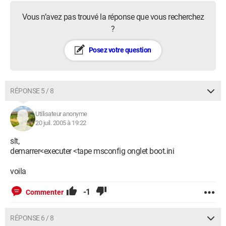
Vous n’avez pas trouvé la réponse que vous recherchez
?
Posez votre question
RÉPONSE 5 / 8
Utilisateur anonyme
20 juil. 2005 à 19:22
slt,
demarrer<executer <tape msconfig onglet boot.ini
voila
-1
Commenter
RÉPONSE 6 / 8