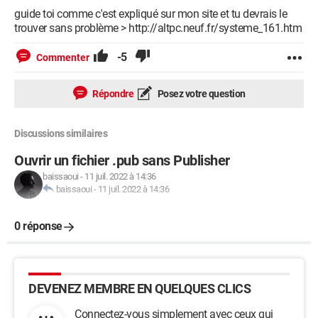
guide toi comme c'est expliqué sur mon site et tu devrais le
trouver sans problème > http://altpc.neuf.fr/systeme_161.htm
-5
Commenter
Répondre
Posez votre question
Discussions similaires
Ouvrir un fichier .pub sans Publisher
baissaoui
-
11 juil. 2022 à 14:36
baissaoui
-
11 juil. 2022 à 14:36
0 réponse
DEVENEZ MEMBRE EN QUELQUES CLICS
Connectez-vous simplement avec ceux qui