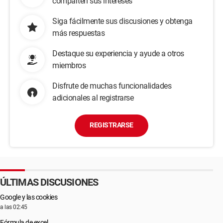
comparten sus intereses
Siga fácilmente sus discusiones y obtenga
más respuestas
Destaque su experiencia y ayude a otros
miembros
Disfrute de muchas funcionalidades
adicionales al registrarse
REGISTRARSE
ÚLTIMAS DISCUSIONES
Google y las cookies
a las 02:45
Fórmula de excel