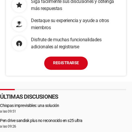
Siga fácilmente sus discusiones y obtenga
más respuestas
Destaque su experiencia y ayude a otros
miembros
Disfrute de muchas funcionalidades
adicionales al registrarse
REGISTRARSE
ÚLTIMAS DISCUSIONES
Chispas imprevisibles: una solución
a las 09:51
Pen drive sandisk plus no reconocido en s25 ultra
a las 09:26