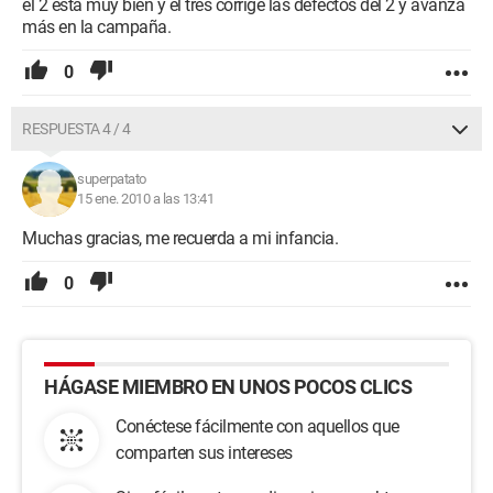
el 2 está muy bien y el tres corrige las defectos del 2 y avanza
más en la campaña.
0
RESPUESTA 4 / 4
superpatato
15 ene. 2010 a las 13:41
Muchas gracias, me recuerda a mi infancia.
0
HÁGASE MIEMBRO EN UNOS POCOS CLICS
Conéctese fácilmente con aquellos que
comparten sus intereses