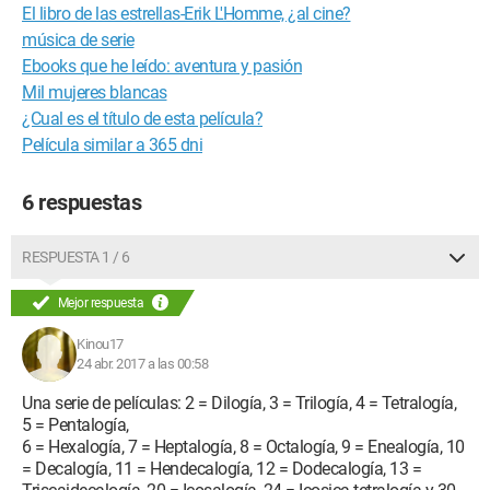
El libro de las estrellas-Erik L'Homme, ¿al cine?
música de serie
Ebooks que he leído: aventura y pasión
Mil mujeres blancas
¿Cual es el título de esta película?
Película similar a 365 dni
6 respuestas
RESPUESTA 1 / 6
Mejor respuesta
Kinou17
24 abr. 2017 a las 00:58
Una serie de películas: 2 = Dilogía, 3 = Trilogía, 4 = Tetralogía,
5 = Pentalogía,
6 = Hexalogía, 7 = Heptalogía, 8 = Octalogía, 9 = Enealogía, 10
= Decalogía, 11 = Hendecalogía, 12 = Dodecalogía, 13 =