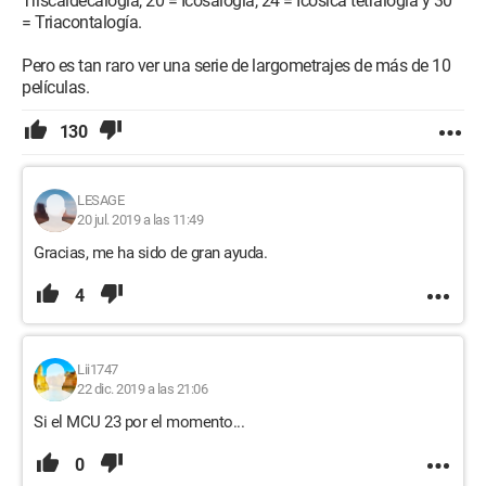
Triscaidecalogía, 20 = Icosalogía, 24 = Icosica tetralogía y 30
= Triacontalogía.
Pero es tan raro ver una serie de largometrajes de más de 10
películas.
130
LESAGE
20 jul. 2019 a las 11:49
Gracias, me ha sido de gran ayuda.
4
Lii1747
22 dic. 2019 a las 21:06
Si el MCU 23 por el momento...
0