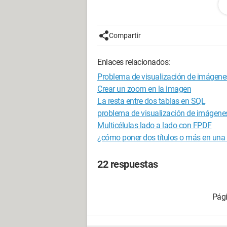
Configuración: 
Windows Vista Fir
Compartir
Enlaces relacionados:
Problema de visualización de imágenes
Crear un zoom en la imagen
La resta entre dos tablas en SQL
problema de visualización de imágen
Multicélulas lado a lado con FPDF
¿cómo poner dos títulos o más en una
22 respuestas