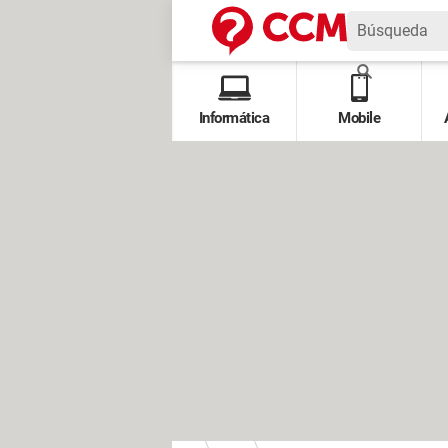
Informática
Mobile