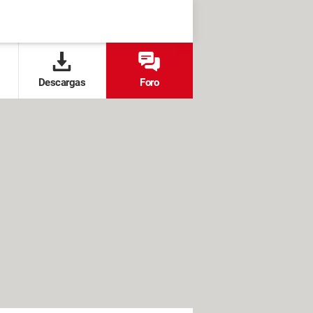
Descargas
Foro