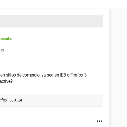
esuelto
:43
en sitios de comercio, ya sea en IE8 o Firefox 3.
active?
efox 3.0.14