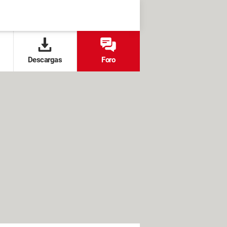
Descargas
Foro