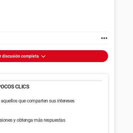
r discusión completa
OCOS CLICS
 aquellos que comparten sus intereses
usiones y obtenga más respuestas