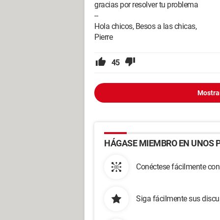
gracias por resolver tu problema
--
Hola chicos, Besos a las chicas,
Pierre
45
Mostra
HÁGASE MIEMBRO EN UNOS P
Conéctese fácilmente con
Siga fácilmente sus disc