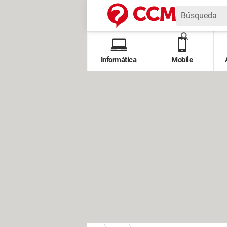
Informática
Mobile