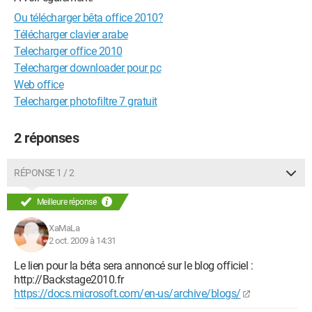
Ou télécharger bêta office 2010?
Télécharger clavier arabe
Telecharger office 2010
Telecharger downloader pour pc
Web office
Telecharger photofiltre 7 gratuit
2 réponses
RÉPONSE 1 / 2
Meilleure réponse
XaMaLa
2 oct. 2009 à 14:31
Le lien pour la béta sera annoncé sur le blog officiel :
http://Backstage2010.fr
https://docs.microsoft.com/en-us/archive/blogs/