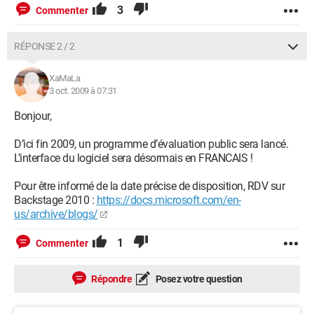
3
Commenter
RÉPONSE 2 / 2
XaMaLa
3 oct. 2009 à 07:31
Bonjour,
D’ici fin 2009, un programme d’évaluation public sera lancé.
L’interface du logiciel sera désormais en FRANCAIS !
Pour être informé de la date précise de disposition, RDV sur
Backstage 2010 :
https://docs.microsoft.com/en-
us/archive/blogs/
1
Commenter
Répondre
Posez votre question