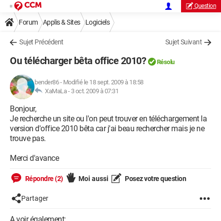
Question
Forum
Applis & Sites
Logiciels
Sujet Précédent
Sujet Suivant
Ou télécharger bêta office 2010?
Résolu
bender86
-
Modifié le 18 sept. 2009 à 18:58
XaMaLa -
3 oct. 2009 à 07:31
Bonjour,
Je recherche un site ou l'on peut trouver en téléchargement la
version d'office 2010 bêta car j'ai beau rechercher mais je ne
trouve pas.
Merci d'avance
Répondre (2)
Moi aussi
Posez votre question
Partager
A voir également: