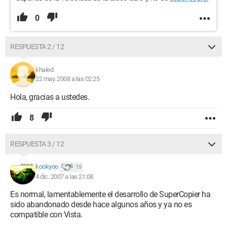
0
RESPUESTA 2 / 12
khaled
22 may. 2008 a las 02:25
Hola, gracias a ustedes.
8
RESPUESTA 3 / 12
kookyoo
19
4 dic. 2007 a las 21:08
Es normal, lamentablemente el desarrollo de SuperCopier ha
sido abandonado desde hace algunos años y ya no es
compatible con Vista.