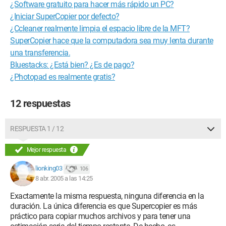
¿Software gratuito para hacer más rápido un PC?
¿Iniciar SuperCopier por defecto?
¿Ccleaner realmente limpia el espacio libre de la MFT?
SuperCopier hace que la computadora sea muy lenta durante
una transferencia.
Bluestacks: ¿Está bien? ¿Es de pago?
¿Photopad es realmente gratis?
12 respuestas
RESPUESTA 1 / 12
Mejor respuesta
lionking03
106
8 abr. 2005 a las 14:25
Exactamente la misma respuesta, ninguna diferencia en la
duración. La única diferencia es que Supercopier es más
práctico para copiar muchos archivos y para tener una