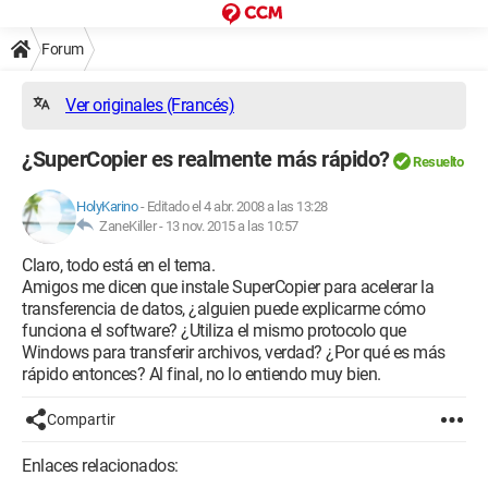
Forum
Ver originales (Francés)
¿SuperCopier es realmente más rápido?
Resuelto
HolyKarino
-
Editado el 4 abr. 2008 a las 13:28
ZaneKiller -
13 nov. 2015 a las 10:57
Claro, todo está en el tema.
Amigos me dicen que instale SuperCopier para acelerar la
transferencia de datos, ¿alguien puede explicarme cómo
funciona el software? ¿Utiliza el mismo protocolo que
Windows para transferir archivos, verdad? ¿Por qué es más
rápido entonces? Al final, no lo entiendo muy bien.
Compartir
Enlaces relacionados: