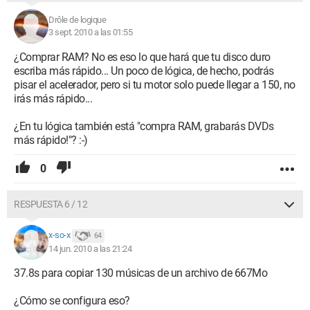
Drôle de logique
3 sept. 2010 a las 01:55
¿Comprar RAM? No es eso lo que hará que tu disco duro
escriba más rápido... Un poco de lógica, de hecho, podrás
pisar el acelerador, pero si tu motor solo puede llegar a 150, no
irás más rápido...
¿En tu lógica también está "compra RAM, grabarás DVDs
más rápido!"? :-)
0
RESPUESTA 6 / 12
x-so-x
64
14 jun. 2010 a las 21:24
37.8s para copiar 130 músicas de un archivo de 667Mo
¿Cómo se configura eso?