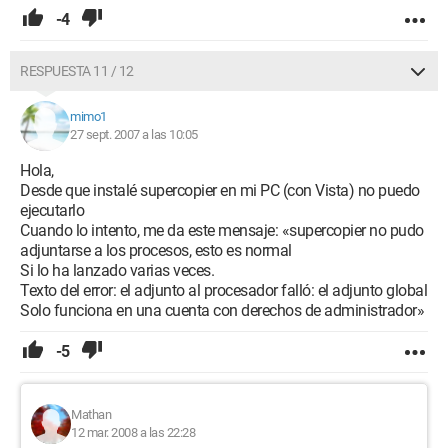
-4
RESPUESTA 11 / 12
mimo1
27 sept. 2007 a las 10:05
Hola,
Desde que instalé supercopier en mi PC (con Vista) no puedo
ejecutarlo
Cuando lo intento, me da este mensaje: «supercopier no pudo
adjuntarse a los procesos, esto es normal
Si lo ha lanzado varias veces.
Texto del error: el adjunto al procesador falló: el adjunto global
Solo funciona en una cuenta con derechos de administrador»
-5
Mathan
12 mar. 2008 a las 22:28