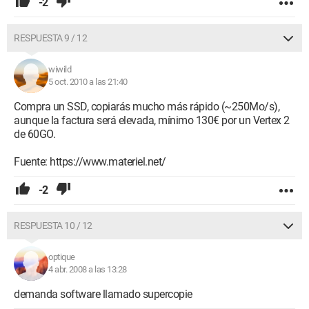
-2
RESPUESTA 9 / 12
wiwild
5 oct. 2010 a las 21:40
Compra un SSD, copiarás mucho más rápido (~250Mo/s),
aunque la factura será elevada, mínimo 130€ por un Vertex 2
de 60GO.
Fuente: https://www.materiel.net/
-2
RESPUESTA 10 / 12
optique
4 abr. 2008 a las 13:28
demanda software llamado supercopie