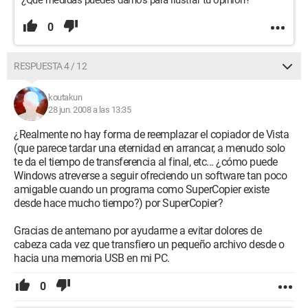
¿Qué medidas puedes darnos para ilustrar tu opinión?
0
RESPUESTA 4 / 12
koutakun
28 jun. 2008 a las 13:35
¿Realmente no hay forma de reemplazar el copiador de Vista
(que parece tardar una eternidad en arrancar, a menudo solo
te da el tiempo de transferencia al final, etc... ¿cómo puede
Windows atreverse a seguir ofreciendo un software tan poco
amigable cuando un programa como SuperCopier existe
desde hace mucho tiempo?) por SuperCopier?
Gracias de antemano por ayudarme a evitar dolores de
cabeza cada vez que transfiero un pequeño archivo desde o
hacia una memoria USB en mi PC.
0