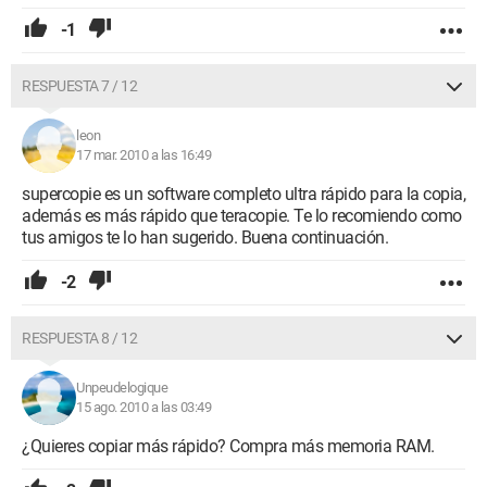
-1
RESPUESTA 7 / 12
leon
17 mar. 2010 a las 16:49
supercopie es un software completo ultra rápido para la copia,
además es más rápido que teracopie. Te lo recomiendo como
tus amigos te lo han sugerido. Buena continuación.
-2
RESPUESTA 8 / 12
Unpeudelogique
15 ago. 2010 a las 03:49
¿Quieres copiar más rápido? Compra más memoria RAM.