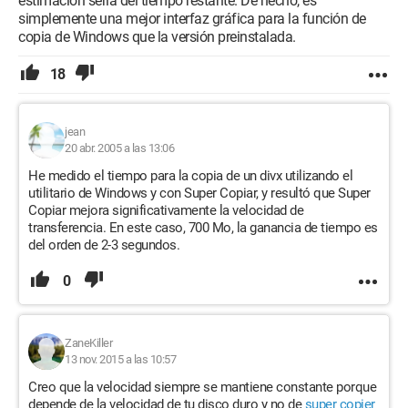
estimación seria del tiempo restante. De hecho, es
simplemente una mejor interfaz gráfica para la función de
copia de Windows que la versión preinstalada.
18
jean
20 abr. 2005 a las 13:06
He medido el tiempo para la copia de un divx utilizando el
utilitario de Windows y con Super Copiar, y resultó que Super
Copiar mejora significativamente la velocidad de
transferencia. En este caso, 700 Mo, la ganancia de tiempo es
del orden de 2-3 segundos.
0
ZaneKiller
13 nov. 2015 a las 10:57
Creo que la velocidad siempre se mantiene constante porque
depende de la velocidad de tu disco duro y no de
super copier