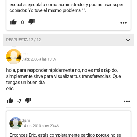
escucha, ejecútalo como administrador y podrás usar super
copiador. Yo tuve el mismo problema ^^.
0
RESPUESTA 12 / 12
eric
8 abr. 2005 a las 13:59
hola, para responder rápidamente no, no es más rápido,
simplemente sirve para visualizar tus transferencias. Que
tengas un buen día
eric
-7
djam
14 jun. 2010 a las 20:46
Entonces Eric, estás completamente perdido porque no se