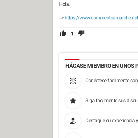
Hola,
-->
https://www.commentcamarche.net/
1
HÁGASE MIEMBRO EN UNOS P
Conéctese fácilmente con
Siga fácilmente sus disc
Destaque su experiencia 