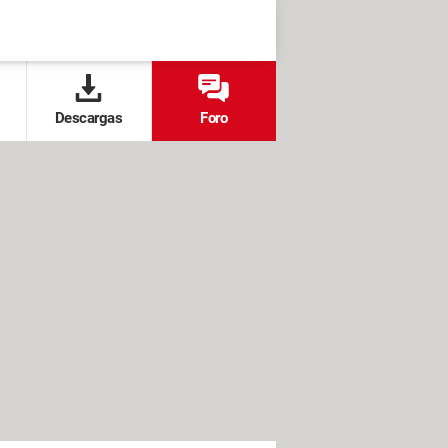
Descargas
Foro