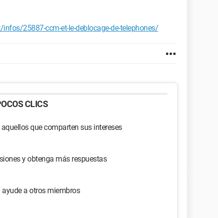
infos/25887-ccm-et-le-deblocage-de-telephones/
OCOS CLICS
 aquellos que comparten sus intereses
usiones y obtenga más respuestas
y ayude a otros miembros