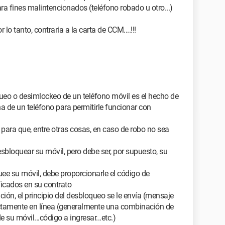
ara fines malintencionados (teléfono robado u otro...)
 lo tanto, contraria a la carta de CCM....!!!
ueo o desimlockeo de un teléfono móvil es el hecho de
na de un teléfono para permitirle funcionar con
para que, entre otras cosas, en caso de robo no sea
sbloquear su móvil, pero debe ser, por supuesto, su
uee su móvil, debe proporcionarle el código de
icados en su contrato
ción, el principio del desbloqueo se le envía (mensaje
rectamente en línea (generalmente una combinación de
 su móvil...código a ingresar...etc.)