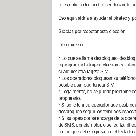
tales solicitudes podría ser desviada p
Eso equivaldría a ayudar al pirateo y, por
Gracias por respetar esta elección.
Información
* Lo que se llama desbloqueo, desbloq
reprogramar la tarjeta electrónica inter
cualquier otra tarjeta SIM
* Los operadores bloquean su teléfono 
posible usar otra tarjeta SIM.
* Legalmente, no se puede prohibirle de
propietario.
* Si solicita a su operador que desbloq
desbloqueo según los términos especif
* Si su operador se encarga de la opera
de SMS, por ejemplo), o se realiza di
teclas que debe ingresar en el teclado de