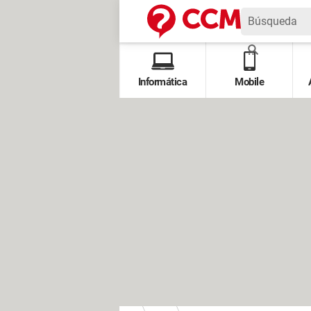
Informática
Mobile