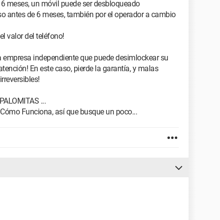
e 6 meses, un móvil puede ser desbloqueado
luso antes de 6 meses, también por el operador a cambio
l valor del teléfono!
a empresa independiente que puede desimlockear su
atención! En este caso, pierde la garantía, y malas
reversibles!
OMITAS ...
ómo Funciona, así que busque un poco...