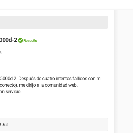
5000d-2
Resuelto
6
000d-2. Después de cuatro intentos fallidos con mi
correcto), me dirijo a la comunidad web.
n servicio.
9.63