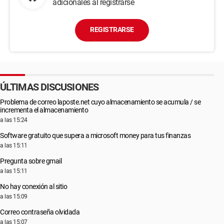
adicionales al registrarse
REGISTRARSE
ÚLTIMAS DISCUSIONES
Problema de correo laposte.net cuyo almacenamiento se acumula / se
incrementa el almacenamiento
a las 15:24
Software gratuito que supera a microsoft money para tus finanzas
a las 15:11
Pregunta sobre gmail
a las 15:11
No hay conexión al sitio
a las 15:09
Correo contraseña olvidada
a las 15:07