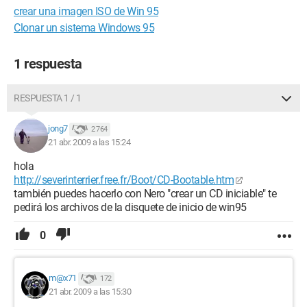
crear una imagen ISO de Win 95
Clonar un sistema Windows 95
1 respuesta
RESPUESTA 1 / 1
jong7
2 764
21 abr. 2009 a las 15:24
hola
http://severinterrier.free.fr/Boot/CD-Bootable.htm
también puedes hacerlo con Nero "crear un CD iniciable" te
pedirá los archivos de la disquete de inicio de win95
0
m@x71
172
21 abr. 2009 a las 15:30