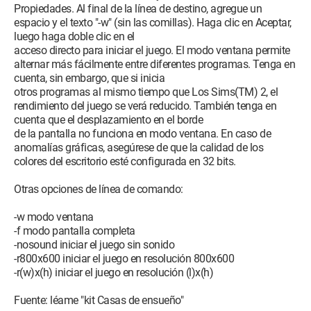
Propiedades. Al final de la línea de destino, agregue un
espacio y el texto "-w" (sin las comillas). Haga clic en Aceptar,
luego haga doble clic en el
acceso directo para iniciar el juego. El modo ventana permite
alternar más fácilmente entre diferentes programas. Tenga en
cuenta, sin embargo, que si inicia
otros programas al mismo tiempo que Los Sims(TM) 2, el
rendimiento del juego se verá reducido. También tenga en
cuenta que el desplazamiento en el borde
de la pantalla no funciona en modo ventana. En caso de
anomalías gráficas, asegúrese de que la calidad de los
colores del escritorio esté configurada en 32 bits.
Otras opciones de línea de comando:
-w modo ventana
-f modo pantalla completa
-nosound iniciar el juego sin sonido
-r800x600 iniciar el juego en resolución 800x600
-r(w)x(h) iniciar el juego en resolución (l)x(h)
Fuente: léame "kit Casas de ensueño"