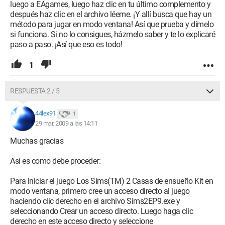
luego a EAgames, luego haz clic en tu último complemento y
después haz clic en el archivo léeme. ¡Y allí busca que hay un
método para jugar en modo ventana! Así que prueba y dímelo
si funciona. Si no lo consigues, házmelo saber y te lo explicaré
paso a paso. ¡Así que eso es todo!
1
RESPUESTA 2 / 5
44lex91
1
29 mar. 2009 a las 14:11
Muchas gracias
Así es como debe proceder:
Para iniciar el juego Los Sims(TM) 2 Casas de ensueño Kit en
modo ventana, primero cree un acceso directo al juego
haciendo clic derecho en el archivo Sims2EP9.exe y
seleccionando Crear un acceso directo. Luego haga clic
derecho en este acceso directo y seleccione