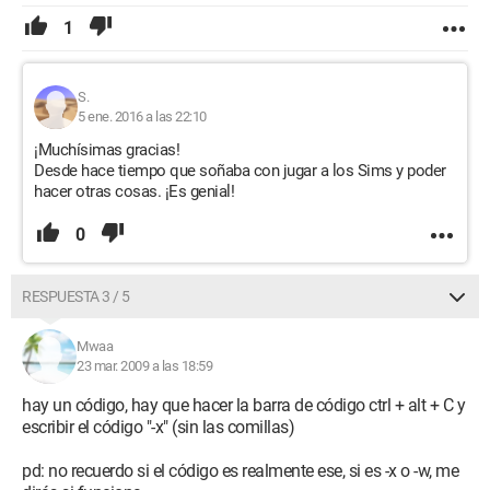
1
S.
5 ene. 2016 a las 22:10
¡Muchísimas gracias!
Desde hace tiempo que soñaba con jugar a los Sims y poder
hacer otras cosas. ¡Es genial!
0
RESPUESTA 3 / 5
Mwaa
23 mar. 2009 a las 18:59
hay un código, hay que hacer la barra de código ctrl + alt + C y
escribir el código "-x" (sin las comillas)
pd: no recuerdo si el código es realmente ese, si es -x o -w, me